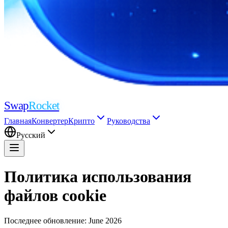
Swap
Rocket
Главная
Конвертер
Крипто
Руководства
Русский
Политика использования
файлов cookie
Последнее обновление
: June 2026