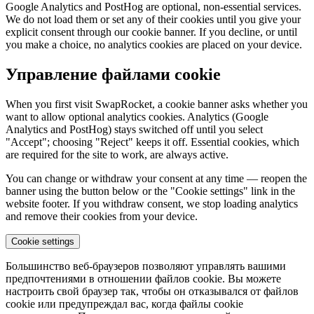
Google Analytics and PostHog are optional, non-essential services.
We do not load them or set any of their cookies until you give your
explicit consent through our cookie banner. If you decline, or until
you make a choice, no analytics cookies are placed on your device.
Управление файлами cookie
When you first visit SwapRocket, a cookie banner asks whether you
want to allow optional analytics cookies. Analytics (Google
Analytics and PostHog) stays switched off until you select
"Accept"; choosing "Reject" keeps it off. Essential cookies, which
are required for the site to work, are always active.
You can change or withdraw your consent at any time — reopen the
banner using the button below or the "Cookie settings" link in the
website footer. If you withdraw consent, we stop loading analytics
and remove their cookies from your device.
Cookie settings
Большинство веб-браузеров позволяют управлять вашими
предпочтениями в отношении файлов cookie. Вы можете
настроить свой браузер так, чтобы он отказывался от файлов
cookie или предупреждал вас, когда файлы cookie