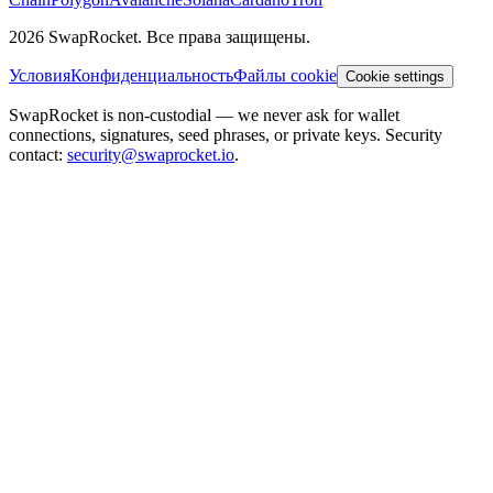
2026 SwapRocket. Все права защищены.
Условия
Конфиденциальность
Файлы cookie
Cookie settings
SwapRocket is non-custodial — we never ask for wallet
connections, signatures, seed phrases, or private keys. Security
contact:
security@swaprocket.io
.