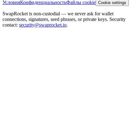
Условия
Конфиденциальность
Файлы cookie
Cookie settings
SwapRocket is non-custodial — we never ask for wallet
connections, signatures, seed phrases, or private keys. Security
contact:
security@swaprocket.io
.