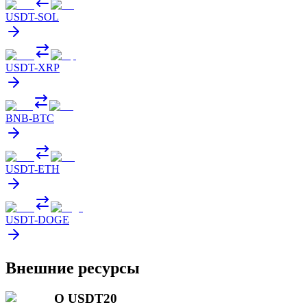
USDT
-
SOL
USDT
-
XRP
BNB
-
BTC
USDT
-
ETH
USDT
-
DOGE
Внешние ресурсы
О USDT20