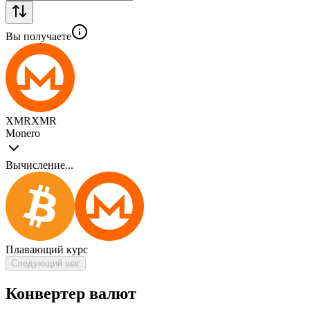
Вы получаете
XMR
XMR
Monero
Вычисление...
Плавающий курс
Следующий шаг
Конвертер валют