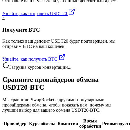
Отправьте ваш USDT20 на указанный депозитный адрес.
Узнайте, как отправить USDT20
4
Получите BTC
Как только ваш депозит USDT20 будет подтвержден, мы
отправим BTC на ваш кошелек.
Узнайте, как получить BTC
Загрузка курсов конвертации...
Сравните провайдеров обмена
USDT20-BTC
Мы сравнили SwapRocket с другими популярными
провайдерами обмена, чтобы показать вам, почему мы
лучший выбор для вашего обмена USDT20-BTC.
Время
Провайдер
Курс обмена
Комиссии
Рекомендует
обработки