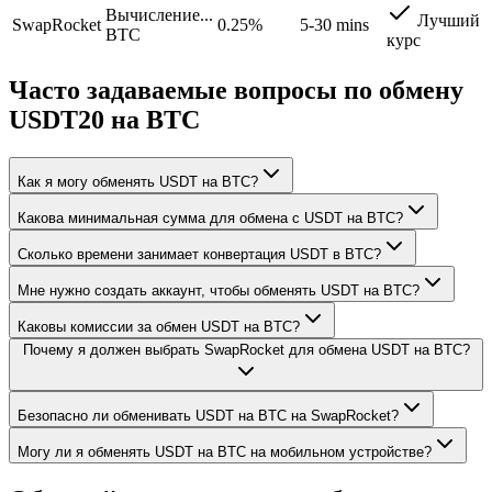
Вычисление...
Лучший
SwapRocket
0.25%
5-30 mins
BTC
курс
Часто задаваемые вопросы по обмену
USDT20 на BTC
Как я могу обменять USDT на BTC?
Какова минимальная сумма для обмена с USDT на BTC?
Сколько времени занимает конвертация USDT в BTC?
Мне нужно создать аккаунт, чтобы обменять USDT на BTC?
Каковы комиссии за обмен USDT на BTC?
Почему я должен выбрать SwapRocket для обмена USDT на BTC?
Безопасно ли обменивать USDT на BTC на SwapRocket?
Могу ли я обменять USDT на BTC на мобильном устройстве?