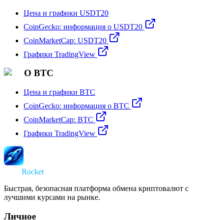
Цена и графики USDT20
CoinGecko: информация о USDT20
CoinMarketCap: USDT20
Графики TradingView
О BTC
Цена и графики BTC
CoinGecko: информация о BTC
CoinMarketCap: BTC
Графики TradingView
Swap
Rocket
Быстрая, безопасная платформа обмена криптовалют с
лучшими курсами на рынке.
Личное