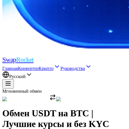
Swap
Rocket
Главная
Конвертер
Крипто
Руководства
Русский
Мгновенный обмен
Обмен USDT на BTC |
Лучшие курсы и без KYC