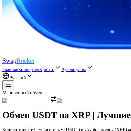
Swap
Rocket
Главная
Конвертер
Крипто
Руководства
Русский
Мгновенный обмен
Обмен USDT на XRP | Лучшие
Конвертируйте Cryptocurrency (USDT) в Cryptocurrency (XRP) 