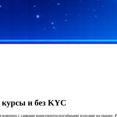
 курсы и без KYC
мгновенно с самыми конкурентоспособными курсами на рынке. Ре