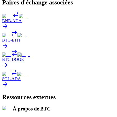
Paires d'échange associées
BNB
-
ADA
BTC
-
ETH
BTC
-
DOGE
SOL
-
ADA
Ressources externes
À propos de BTC