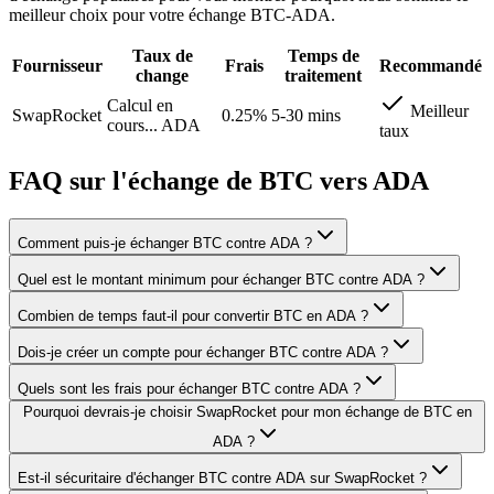
meilleur choix pour votre échange BTC-ADA.
Taux de
Temps de
Fournisseur
Frais
Recommandé
change
traitement
Calcul en
Meilleur
SwapRocket
0.25%
5-30 mins
cours...
ADA
taux
FAQ sur l'échange de BTC vers ADA
Comment puis-je échanger BTC contre ADA ?
Quel est le montant minimum pour échanger BTC contre ADA ?
Combien de temps faut-il pour convertir BTC en ADA ?
Dois-je créer un compte pour échanger BTC contre ADA ?
Quels sont les frais pour échanger BTC contre ADA ?
Pourquoi devrais-je choisir SwapRocket pour mon échange de BTC en
ADA ?
Est-il sécuritaire d'échanger BTC contre ADA sur SwapRocket ?