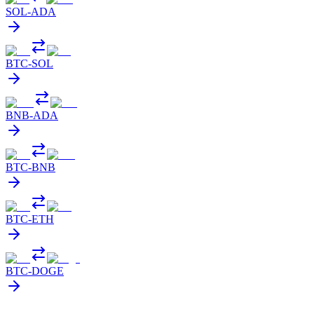
SOL
-
ADA
BTC
-
SOL
BNB
-
ADA
BTC
-
BNB
BTC
-
ETH
BTC
-
DOGE