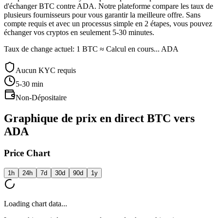
d'échanger BTC contre ADA. Notre plateforme compare les taux de
plusieurs fournisseurs pour vous garantir la meilleure offre. Sans
compte requis et avec un processus simple en 2 étapes, vous pouvez
échanger vos cryptos en seulement 5-30 minutes.
Taux de change actuel: 1 BTC ≈ Calcul en cours... ADA
Aucun KYC requis
5-30
min
Non-Dépositaire
Graphique de prix en direct BTC vers
ADA
Price Chart
1h
24h
7d
30d
90d
1y
Loading chart data...