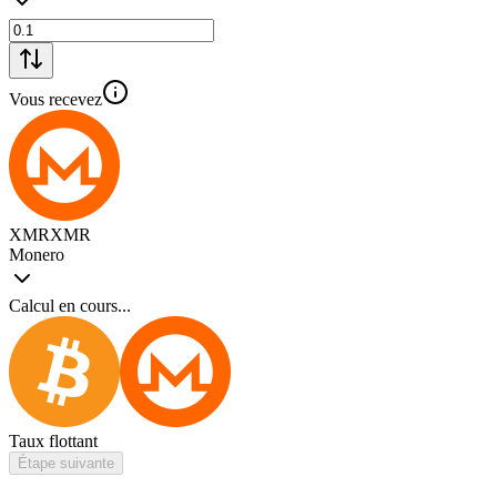
Vous recevez
XMR
XMR
Monero
Calcul en cours...
Taux flottant
Étape suivante