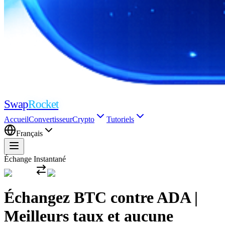
Swap
Rocket
Accueil
Convertisseur
Crypto
Tutoriels
Français
Échange Instantané
Échangez BTC contre ADA |
Meilleurs taux et aucune