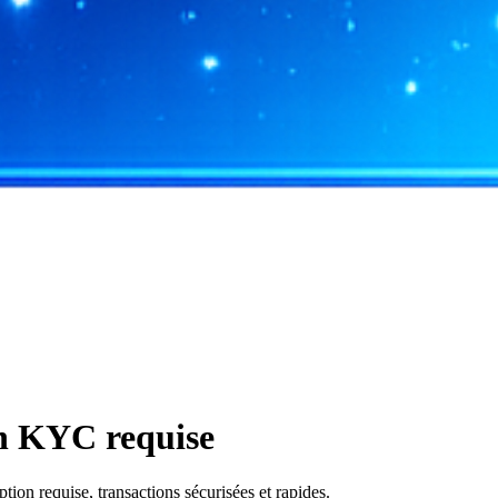
on KYC requise
on requise, transactions sécurisées et rapides.