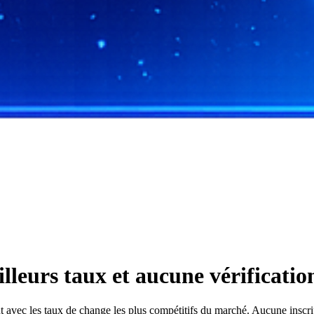
leurs taux et aucune vérificati
ec les taux de change les plus compétitifs du marché. Aucune inscripti