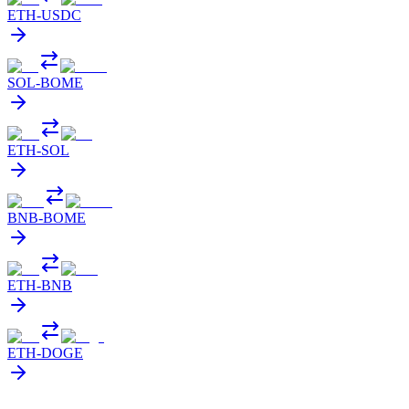
ETH
-
USDC
SOL
-
BOME
ETH
-
SOL
BNB
-
BOME
ETH
-
BNB
ETH
-
DOGE