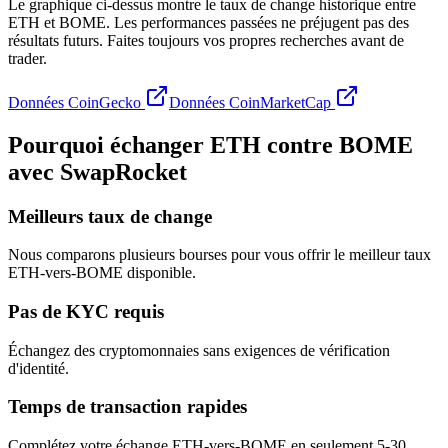
Le graphique ci-dessus montre le taux de change historique entre
ETH et BOME. Les performances passées ne préjugent pas des
résultats futurs. Faites toujours vos propres recherches avant de
trader.
Données CoinGecko
Données CoinMarketCap
Pourquoi échanger ETH contre BOME
avec SwapRocket
Meilleurs taux de change
Nous comparons plusieurs bourses pour vous offrir le meilleur taux
ETH-vers-BOME disponible.
Pas de KYC requis
Échangez des cryptomonnaies sans exigences de vérification
d'identité.
Temps de transaction rapides
Complétez votre échange ETH-vers-BOME en seulement 5-30