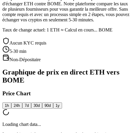
d'échanger ETH contre BOME. Notre plateforme compare les taux
de plusieurs fournisseurs pour vous garantir la meilleure offre. Sans
compte requis et avec un processus simple en 2 étapes, vous pouvez
échanger vos cryptos en seulement 5-30 minutes.
Taux de change actuel: 1 ETH ≈ Calcul en cours... BOME
Aucun KYC requis
5-30
min
Non-Dépositaire
Graphique de prix en direct ETH vers
BOME
Price Chart
1h
24h
7d
30d
90d
1y
Loading chart data...