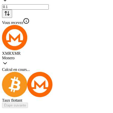
Vous recevez
XMR
XMR
Monero
Calcul en cours...
Taux flottant
Étape suivante