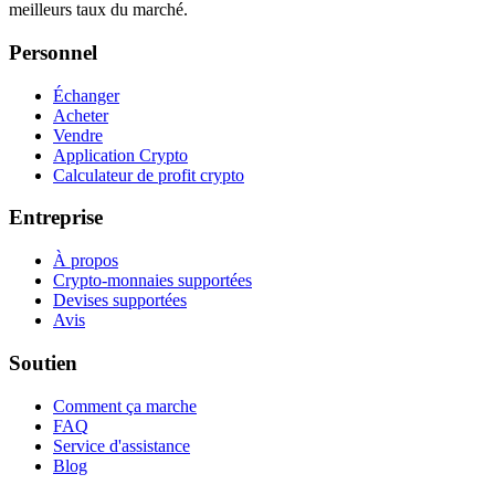
meilleurs taux du marché.
Personnel
Échanger
Acheter
Vendre
Application Crypto
Calculateur de profit crypto
Entreprise
À propos
Crypto-monnaies supportées
Devises supportées
Avis
Soutien
Comment ça marche
FAQ
Service d'assistance
Blog