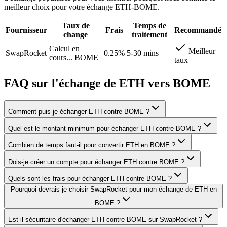
meilleur choix pour votre échange ETH-BOME.
Taux de
Temps de
Fournisseur
Frais
Recommandé
change
traitement
Calcul en
Meilleur
SwapRocket
0.25%
5-30 mins
cours...
BOME
taux
FAQ sur l'échange de ETH vers BOME
Comment puis-je échanger ETH contre BOME ?
Quel est le montant minimum pour échanger ETH contre BOME ?
Combien de temps faut-il pour convertir ETH en BOME ?
Dois-je créer un compte pour échanger ETH contre BOME ?
Quels sont les frais pour échanger ETH contre BOME ?
Pourquoi devrais-je choisir SwapRocket pour mon échange de ETH en
BOME ?
Est-il sécuritaire d'échanger ETH contre BOME sur SwapRocket ?