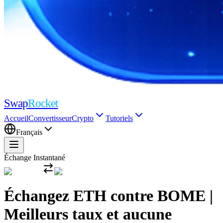
Swap
Rocket
Accueil
Convertisseur
Crypto
Tutoriels
Français
Échange Instantané
Échangez ETH contre BOME |
Meilleurs taux et aucune