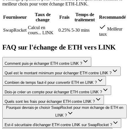
meilleur choix pour votre échange ETH-LINK.
Taux de
Temps de
Fournisseur
Frais
Recommandé
change
traitement
Calcul en
Meilleur
SwapRocket
0.25%
5-30 mins
cours...
LINK
taux
FAQ sur l'échange de ETH vers LINK
Comment puis-je échanger ETH contre LINK ?
Quel est le montant minimum pour échanger ETH contre LINK ?
Combien de temps faut-il pour convertir ETH en LINK ?
Dois-je créer un compte pour échanger ETH contre LINK ?
Quels sont les frais pour échanger ETH contre LINK ?
Pourquoi devrais-je choisir SwapRocket pour mon échange de ETH en
LINK ?
Est-il sécuritaire d'échanger ETH contre LINK sur SwapRocket ?