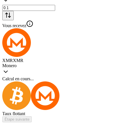
Vous recevez
XMR
XMR
Monero
Calcul en cours...
Taux flottant
Étape suivante