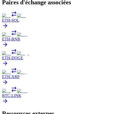
Paires d'échange associées
ETH
-
SOL
ETH
-
BNB
ETH
-
DOGE
ETH
-
XRP
BTC
-
LINK
Ressources externes