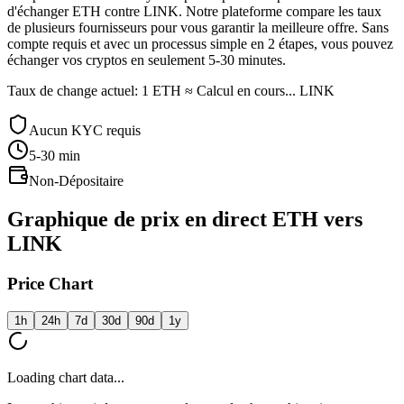
d'échanger ETH contre LINK. Notre plateforme compare les taux
de plusieurs fournisseurs pour vous garantir la meilleure offre. Sans
compte requis et avec un processus simple en 2 étapes, vous pouvez
échanger vos cryptos en seulement 5-30 minutes.
Taux de change actuel: 1 ETH ≈ Calcul en cours... LINK
Aucun KYC requis
5-30
min
Non-Dépositaire
Graphique de prix en direct ETH vers
LINK
Price Chart
1h
24h
7d
30d
90d
1y
Loading chart data...