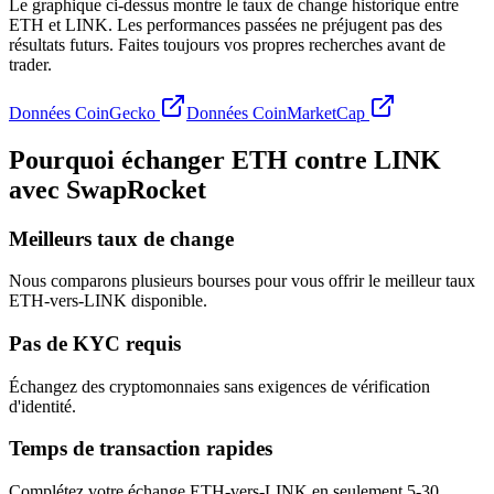
Le graphique ci-dessus montre le taux de change historique entre
ETH et LINK. Les performances passées ne préjugent pas des
résultats futurs. Faites toujours vos propres recherches avant de
trader.
Données CoinGecko
Données CoinMarketCap
Pourquoi échanger ETH contre LINK
avec SwapRocket
Meilleurs taux de change
Nous comparons plusieurs bourses pour vous offrir le meilleur taux
ETH-vers-LINK disponible.
Pas de KYC requis
Échangez des cryptomonnaies sans exigences de vérification
d'identité.
Temps de transaction rapides
Complétez votre échange ETH-vers-LINK en seulement 5-30