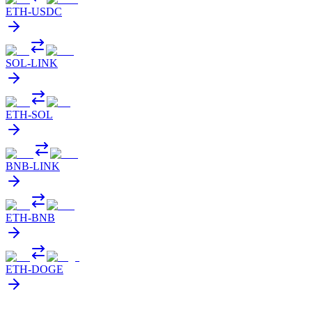
ETH
-
USDC
SOL
-
LINK
ETH
-
SOL
BNB
-
LINK
ETH
-
BNB
ETH
-
DOGE