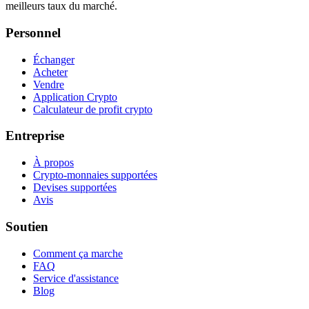
meilleurs taux du marché.
Personnel
Échanger
Acheter
Vendre
Application Crypto
Calculateur de profit crypto
Entreprise
À propos
Crypto-monnaies supportées
Devises supportées
Avis
Soutien
Comment ça marche
FAQ
Service d'assistance
Blog