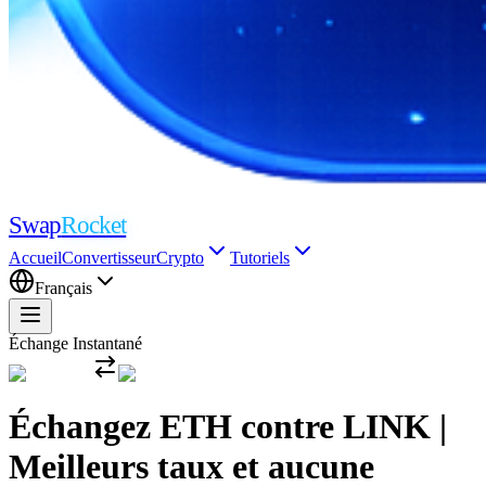
Swap
Rocket
Accueil
Convertisseur
Crypto
Tutoriels
Français
Échange Instantané
Échangez ETH contre LINK |
Meilleurs taux et aucune