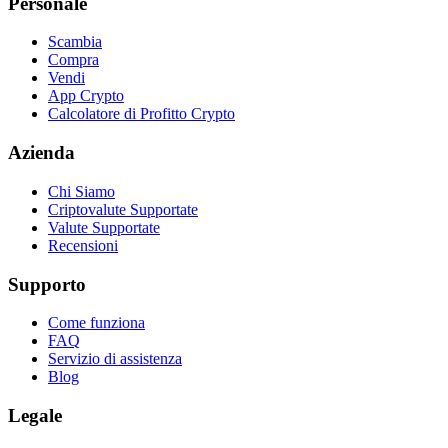
Personale
Scambia
Compra
Vendi
App Crypto
Calcolatore di Profitto Crypto
Azienda
Chi Siamo
Criptovalute Supportate
Valute Supportate
Recensioni
Supporto
Come funziona
FAQ
Servizio di assistenza
Blog
Legale