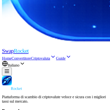
Swap
Rocket
Home
Convertitore
Criptovaluta
Guide
Italiano
Swap
Rocket
Piattaforma di scambio di criptovalute veloce e sicura con i migliori
tassi sul mercato.