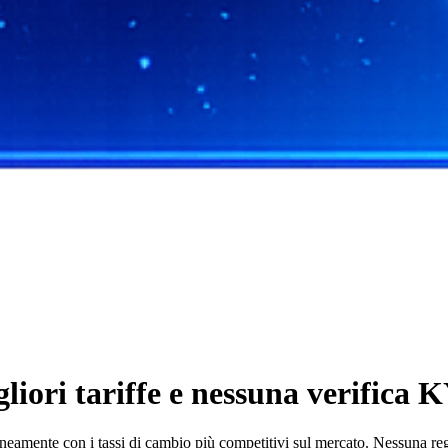
ori tariffe e nessuna verifica K
ente con i tassi di cambio più competitivi sul mercato. Nessuna registr