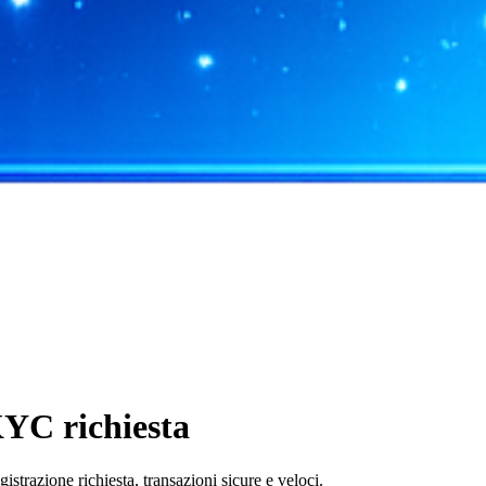
KYC richiesta
razione richiesta, transazioni sicure e veloci.