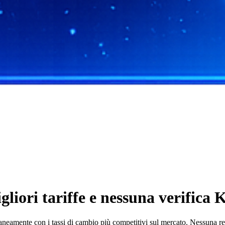
ori tariffe e nessuna verifica 
ente con i tassi di cambio più competitivi sul mercato. Nessuna regist