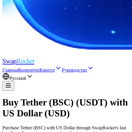
Swap
Rocket
Главная
Конвертер
Крипто
Руководства
Русский
Buy Tether (BSC) (USDT) with
US Dollar (USD)
Purchase Tether (BSC) with US Dollar through SwapRocket's fast