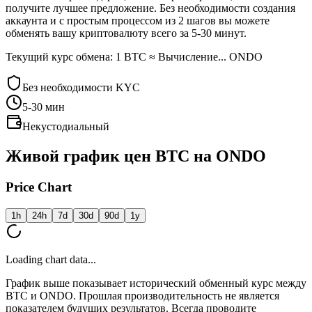
получите лучшее предложение. Без необходимости создания
аккаунта и с простым процессом из 2 шагов вы можете
обменять вашу криптовалюту всего за 5-30 минут.
Текущий курс обмена: 1 BTC ≈ Вычисление... ONDO
Без необходимости KYC
5-30
мин
Некустодиальный
Живой график цен BTC на ONDO
Price Chart
1h
24h
7d
30d
90d
1y
Loading chart data...
График выше показывает исторический обменный курс между
BTC и ONDO. Прошлая производительность не является
показателем будущих результатов. Всегда проводите