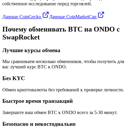
собственное исследование перед торговлей.
Данные CoinGecko
Данные CoinMarketCap
Почему обменивать BTC на ONDO с
SwapRocket
Лучшие курсы обмена
Мы сравниваем несколько обменников, чтобы получить для
вас лучший курс BTC к ONDO.
Без KYC
Обмен криптовалюты без требований к проверке личности.
Быстрое время транзакций
Завершите ваш обмен BTC к ONDO всего за 5-30 минут.
Безопасно и некостодиально