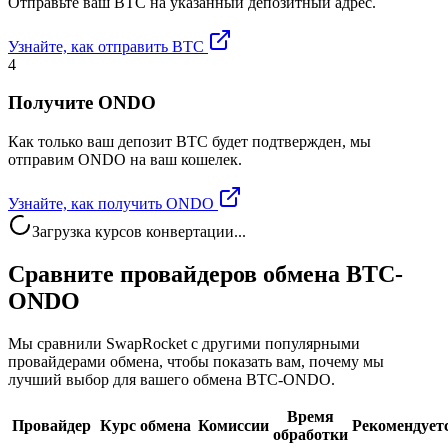
Отправьте ваш BTC на указанный депозитный адрес.
Узнайте, как отправить BTC
4
Получите ONDO
Как только ваш депозит BTC будет подтвержден, мы
отправим ONDO на ваш кошелек.
Узнайте, как получить ONDO
Загрузка курсов конвертации...
Сравните провайдеров обмена BTC-
ONDO
Мы сравнили SwapRocket с другими популярными
провайдерами обмена, чтобы показать вам, почему мы
лучший выбор для вашего обмена BTC-ONDO.
Время
Провайдер
Курс обмена
Комиссии
Рекомендует
обработки