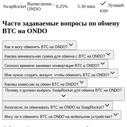
Вычисление...
Лучший
SwapRocket
0.25%
5-30 mins
ONDO
курс
Часто задаваемые вопросы по обмену
BTC на ONDO
Как я могу обменять BTC на ONDO?
Какова минимальная сумма для обмена с BTC на ONDO?
Сколько времени занимает конвертация BTC в ONDO?
Мне нужно создать аккаунт, чтобы обменять BTC на ONDO?
Каковы комиссии за обмен BTC на ONDO?
Почему я должен выбрать SwapRocket для обмена BTC на ONDO?
Безопасно ли обменивать BTC на ONDO на SwapRocket?
Могу ли я обменять BTC на ONDO на мобильном устройстве?