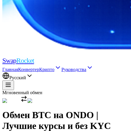
Swap
Rocket
Главная
Конвертер
Крипто
Руководства
Русский
Мгновенный обмен
Обмен BTC на ONDO |
Лучшие курсы и без KYC