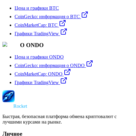
Цена и графики BTC
CoinGecko: информация о BTC
CoinMarketCap: BTC
Графики TradingView
О ONDO
Цена и графики ONDO
CoinGecko: информация о ONDO
CoinMarketCap: ONDO
Графики TradingView
Swap
Rocket
Быстрая, безопасная платформа обмена криптовалют с
лучшими курсами на рынке.
Личное