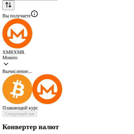
Вы получаете
XMR
XMR
Monero
Вычисление...
Плавающий курс
Следующий шаг
Конвертер валют