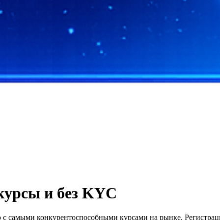
курсы и без KYC
о с самыми конкурентоспособными курсами на рынке. Регистраци