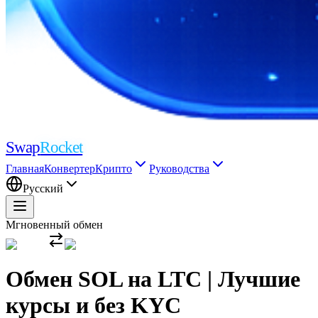
Swap
Rocket
Главная
Конвертер
Крипто
Руководства
Русский
Мгновенный обмен
Обмен SOL на LTC | Лучшие
курсы и без KYC