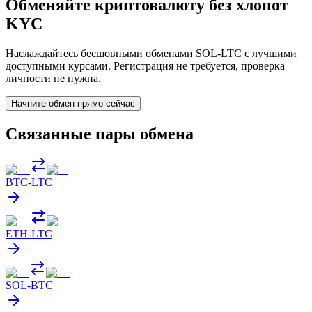
Обменяйте криптовалюту без хлопот
KYC
Наслаждайтесь бесшовными обменами SOL-LTC с лучшими
доступными курсами. Регистрация не требуется, проверка
личности не нужна.
Начните обмен прямо сейчас
Связанные пары обмена
BTC
-
LTC
ETH
-
LTC
SOL
-
BTC