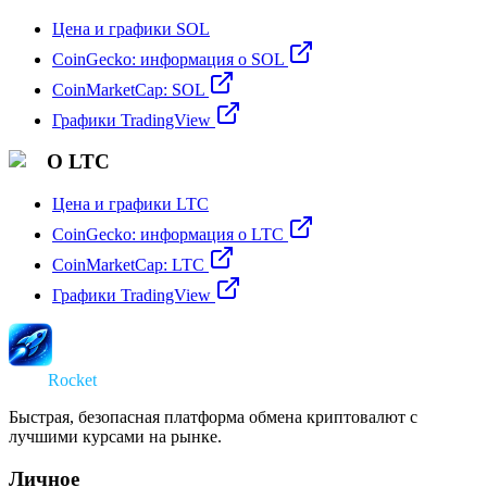
Цена и графики SOL
CoinGecko: информация о SOL
CoinMarketCap: SOL
Графики TradingView
О LTC
Цена и графики LTC
CoinGecko: информация о LTC
CoinMarketCap: LTC
Графики TradingView
Swap
Rocket
Быстрая, безопасная платформа обмена криптовалют с
лучшими курсами на рынке.
Личное