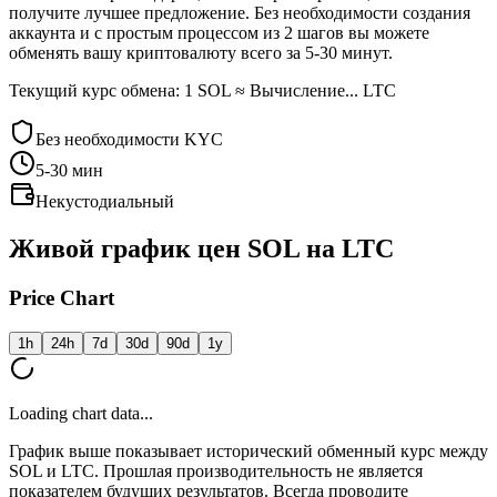
получите лучшее предложение. Без необходимости создания
аккаунта и с простым процессом из 2 шагов вы можете
обменять вашу криптовалюту всего за 5-30 минут.
Текущий курс обмена: 1 SOL ≈ Вычисление... LTC
Без необходимости KYC
5-30
мин
Некустодиальный
Живой график цен SOL на LTC
Price Chart
1h
24h
7d
30d
90d
1y
Loading chart data...
График выше показывает исторический обменный курс между
SOL и LTC. Прошлая производительность не является
показателем будущих результатов. Всегда проводите