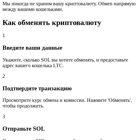
Мы никогда не храним вашу криптовалюту. Обмен напрямую
между вашими кошельками.
Как обменять криптовалюту
1
Введите ваши данные
Укажите, сколько SOL вы хотите обменять, и предоставьте
адрес вашего кошелька LTC.
2
Подтвердите транзакцию
Просмотрите курс обмена и комиссии. Нажмите 'Обменять',
чтобы продолжить.
3
Отправьте SOL