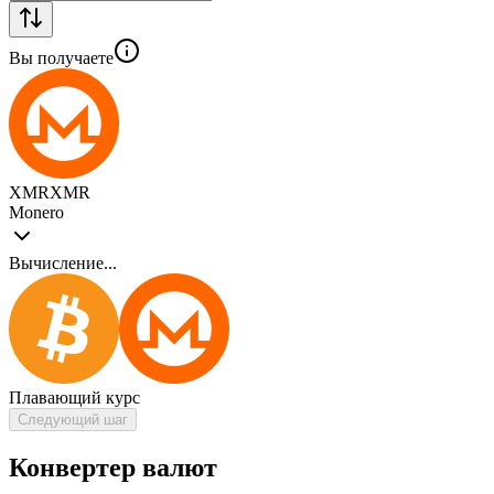
Вы получаете
XMR
XMR
Monero
Вычисление...
Плавающий курс
Следующий шаг
Конвертер валют