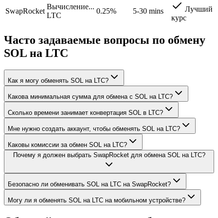
Вычисление...
Лучший
SwapRocket
0.25%
5-30 mins
LTC
курс
Часто задаваемые вопросы по обмену
SOL на LTC
Как я могу обменять SOL на LTC?
Какова минимальная сумма для обмена с SOL на LTC?
Сколько времени занимает конвертация SOL в LTC?
Мне нужно создать аккаунт, чтобы обменять SOL на LTC?
Каковы комиссии за обмен SOL на LTC?
Почему я должен выбрать SwapRocket для обмена SOL на LTC?
Безопасно ли обменивать SOL на LTC на SwapRocket?
Могу ли я обменять SOL на LTC на мобильном устройстве?