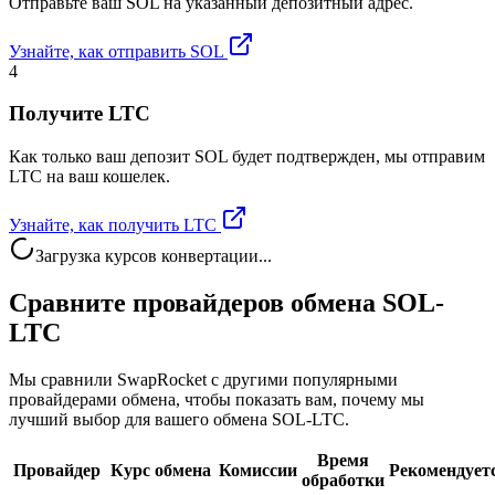
Отправьте ваш SOL на указанный депозитный адрес.
Узнайте, как отправить SOL
4
Получите LTC
Как только ваш депозит SOL будет подтвержден, мы отправим
LTC на ваш кошелек.
Узнайте, как получить LTC
Загрузка курсов конвертации...
Сравните провайдеров обмена SOL-
LTC
Мы сравнили SwapRocket с другими популярными
провайдерами обмена, чтобы показать вам, почему мы
лучший выбор для вашего обмена SOL-LTC.
Время
Провайдер
Курс обмена
Комиссии
Рекомендует
обработки