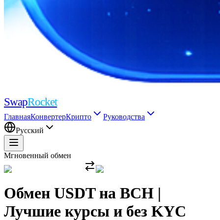
Swap
Rocket
Главная
Конвертер
Крипто
Руководства
Русский
Мгновенный обмен
Обмен USDT на BCH |
Лучшие курсы и без KYC