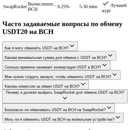
Вычисление...
Лучший
SwapRocket
0.25%
5-30 mins
BCH
курс
Часто задаваемые вопросы по обмену
USDT20 на BCH
Как я могу обменять USDT на BCH?
Какова минимальная сумма для обмена с USDT на BCH?
Сколько времени занимает конвертация USDT в BCH?
Мне нужно создать аккаунт, чтобы обменять USDT на BCH?
Каковы комиссии за обмен USDT на BCH?
Почему я должен выбрать SwapRocket для обмена USDT на BCH?
Безопасно ли обменивать USDT на BCH на SwapRocket?
Могу ли я обменять USDT на BCH на мобильном устройстве?