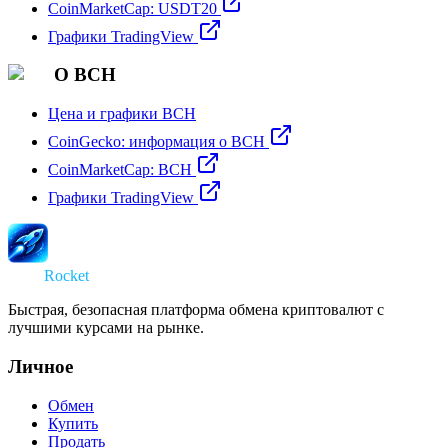
CoinMarketCap: USDT20
Графики TradingView
О BCH
Цена и графики BCH
CoinGecko: информация о BCH
CoinMarketCap: BCH
Графики TradingView
Swap
Rocket
Быстрая, безопасная платформа обмена криптовалют с
лучшими курсами на рынке.
Личное
Обмен
Купить
Продать