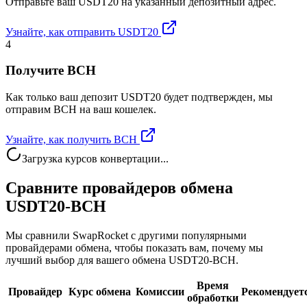
Отправьте ваш USDT20 на указанный депозитный адрес.
Узнайте, как отправить USDT20
4
Получите BCH
Как только ваш депозит USDT20 будет подтвержден, мы
отправим BCH на ваш кошелек.
Узнайте, как получить BCH
Загрузка курсов конвертации...
Сравните провайдеров обмена
USDT20-BCH
Мы сравнили SwapRocket с другими популярными
провайдерами обмена, чтобы показать вам, почему мы
лучший выбор для вашего обмена USDT20-BCH.
Время
Провайдер
Курс обмена
Комиссии
Рекомендует
обработки