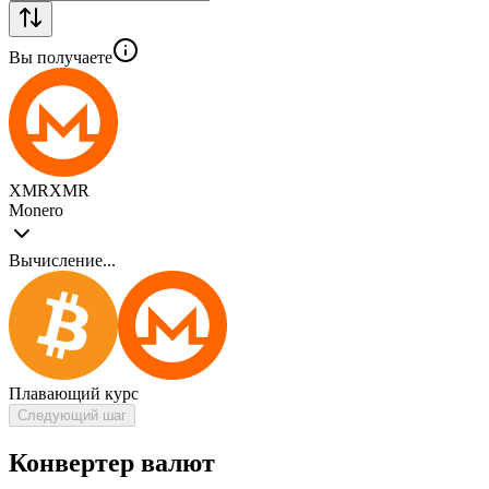
Вы получаете
XMR
XMR
Monero
Вычисление...
Плавающий курс
Следующий шаг
Конвертер валют