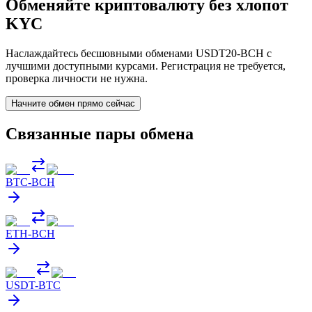
Обменяйте криптовалюту без хлопот
KYC
Наслаждайтесь бесшовными обменами USDT20-BCH с
лучшими доступными курсами. Регистрация не требуется,
проверка личности не нужна.
Начните обмен прямо сейчас
Связанные пары обмена
BTC
-
BCH
ETH
-
BCH
USDT
-
BTC