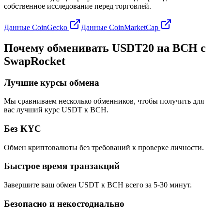
собственное исследование перед торговлей.
Данные CoinGecko
Данные CoinMarketCap
Почему обменивать USDT20 на BCH с
SwapRocket
Лучшие курсы обмена
Мы сравниваем несколько обменников, чтобы получить для
вас лучший курс USDT к BCH.
Без KYC
Обмен криптовалюты без требований к проверке личности.
Быстрое время транзакций
Завершите ваш обмен USDT к BCH всего за 5-30 минут.
Безопасно и некостодиально