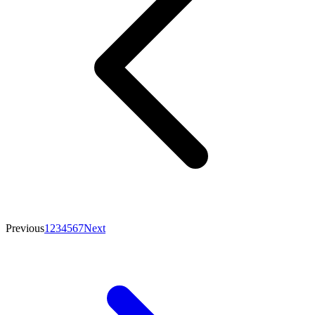
Previous
1
2
3
4
5
6
7
Next