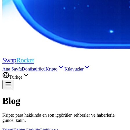
Swap
Rocket
Ana Sayfa
Dönüştürücü
Kripto
Kılavuzlar
Türkçe
Blog
Kripto para hakkında en son içgörüler, rehberler ve haberlerle
güncel kalın.