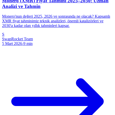
Monero (XMR) Fiyat Tahmini 2025–2030: Uzman
Analizi ve Tahmin
Monero'nun değeri 2025, 2026 ve sonrasında ne olacak? Kapsamlı
XMR fiyat tahminimiz teknik analizleri, önemli katalizörleri ve
2030'a kadar olan yıllık tahminleri kapsar.
S
SwapRocket Team
5 Mart 2026
-
9
min