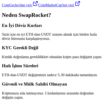
CoinGecko'dan veri
CoinMarketCap'ten veri
Neden SwapRocket?
En İyi Döviz Kurları
Sizin için en iyi ETH-dan-USDT oranını almak için birden fazla
döviz bürosunu karşılaştırıyoruz.
KYC Gerekli Değil
Kimlik doğrulama gereklilikleri olmadan kripto para değişimi yapın.
Hızlı İşlem Süreleri
ETH-dan-USDT değişiminizi sadece 5-30 dakikada tamamlayın.
Güvenli ve Mülk Sahibi Olmayan
Kriptonuzu asla tutmuyoruz. Cüzdanlarınız arasında doğrudan
değişim yapın.