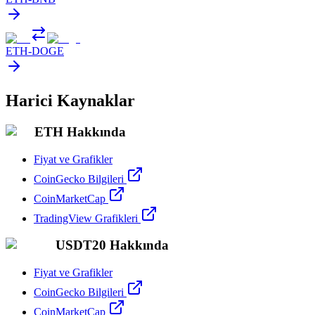
ETH
-
DOGE
Harici Kaynaklar
ETH Hakkında
Fiyat ve Grafikler
CoinGecko Bilgileri
CoinMarketCap
TradingView Grafikleri
USDT20 Hakkında
Fiyat ve Grafikler
CoinGecko Bilgileri
CoinMarketCap