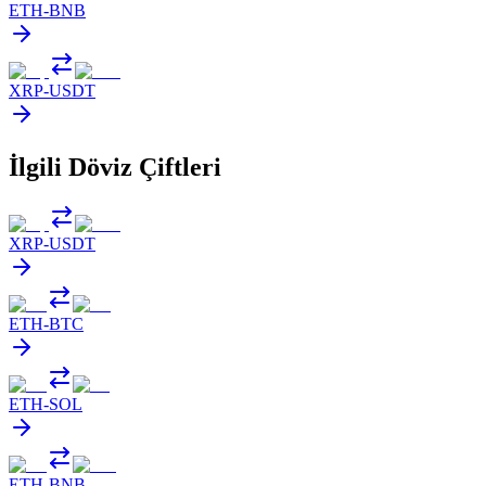
ETH
-
BNB
XRP
-
USDT
İlgili Döviz Çiftleri
XRP
-
USDT
ETH
-
BTC
ETH
-
SOL
ETH
-
BNB