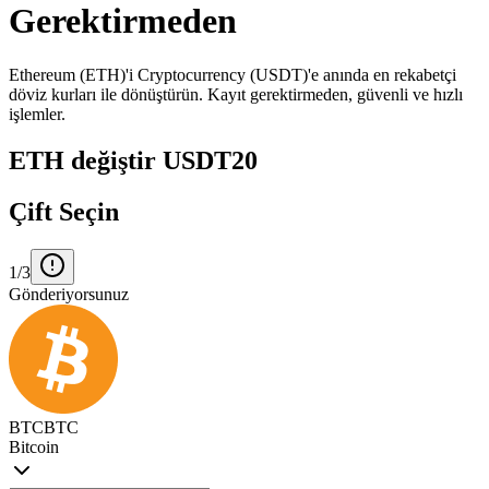
Gerektirmeden
Ethereum (ETH)'i Cryptocurrency (USDT)'e anında en rekabetçi
döviz kurları ile dönüştürün. Kayıt gerektirmeden, güvenli ve hızlı
işlemler.
ETH değiştir USDT20
Çift Seçin
1/3
Gönderiyorsunuz
BTC
BTC
Bitcoin