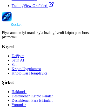
TradingView Grafikleri
Swap
Rocket
Piyasanın en iyi oranlarıyla hızlı, güvenli kripto para borsa
platformu.
Kişisel
Değişim
Satın Al
Sat
Kripto Uygulaması
Kripto Kar Hesaplayıcı
Şirket
Hakkında
Desteklenen Kripto Paralar
Desteklenen Para Birimleri
Yorumlar