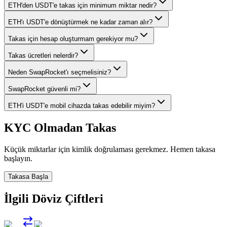
ETH'den USDT'e takas için minimum miktar nedir?
ETH'ı USDT'e dönüştürmek ne kadar zaman alır?
Takas için hesap oluşturmam gerekiyor mu?
Takas ücretleri nelerdir?
Neden SwapRocket'ı seçmelisiniz?
SwapRocket güvenli mi?
ETH'i USDT'e mobil cihazda takas edebilir miyim?
KYC Olmadan Takas
Küçük miktarlar için kimlik doğrulaması gerekmez. Hemen takasa
başlayın.
Takasa Başla
İlgili Döviz Çiftleri