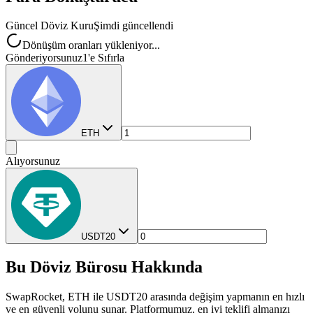
Güncel Döviz Kuru
Şimdi güncellendi
Dönüşüm oranları yükleniyor...
Gönderiyorsunuz
1'e Sıfırla
ETH
Alıyorsunuz
USDT20
Bu Döviz Bürosu Hakkında
SwapRocket, ETH ile USDT20 arasında değişim yapmanın en hızlı
ve en güvenli yolunu sunar. Platformumuz, en iyi teklifi almanızı