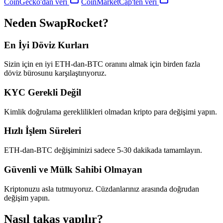
CoinGecko'dan veri
CoinMarketCap'ten veri
Neden SwapRocket?
En İyi Döviz Kurları
Sizin için en iyi ETH-dan-BTC oranını almak için birden fazla
döviz bürosunu karşılaştırıyoruz.
KYC Gerekli Değil
Kimlik doğrulama gereklilikleri olmadan kripto para değişimi yapın.
Hızlı İşlem Süreleri
ETH-dan-BTC değişiminizi sadece 5-30 dakikada tamamlayın.
Güvenli ve Mülk Sahibi Olmayan
Kriptonuzu asla tutmuyoruz. Cüzdanlarınız arasında doğrudan
değişim yapın.
Nasıl takas yapılır?