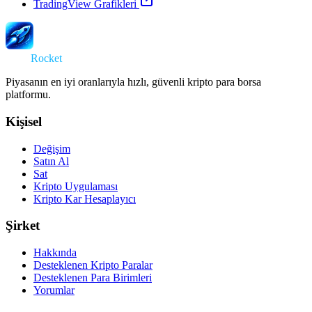
TradingView Grafikleri
Swap
Rocket
Piyasanın en iyi oranlarıyla hızlı, güvenli kripto para borsa
platformu.
Kişisel
Değişim
Satın Al
Sat
Kripto Uygulaması
Kripto Kar Hesaplayıcı
Şirket
Hakkında
Desteklenen Kripto Paralar
Desteklenen Para Birimleri
Yorumlar