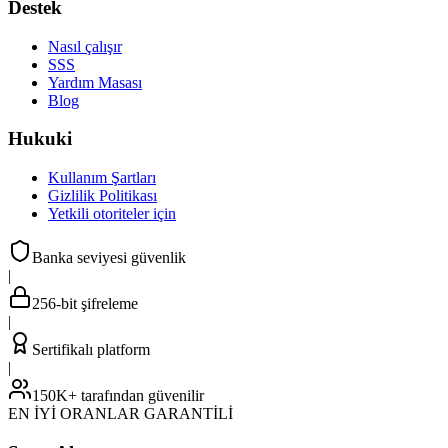
Destek
Nasıl çalışır
SSS
Yardım Masası
Blog
Hukuki
Kullanım Şartları
Gizlilik Politikası
Yetkili otoriteler için
Banka seviyesi güvenlik
|
256-bit şifreleme
|
Sertifikalı platform
|
150K+ tarafından güvenilir
EN İYİ ORANLAR GARANTİLİ