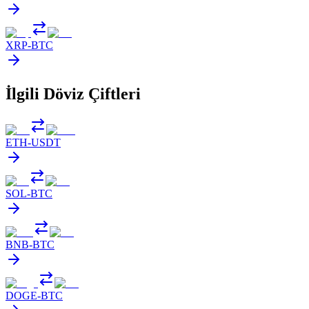
XRP
-
BTC
İlgili Döviz Çiftleri
ETH
-
USDT
SOL
-
BTC
BNB
-
BTC
DOGE
-
BTC