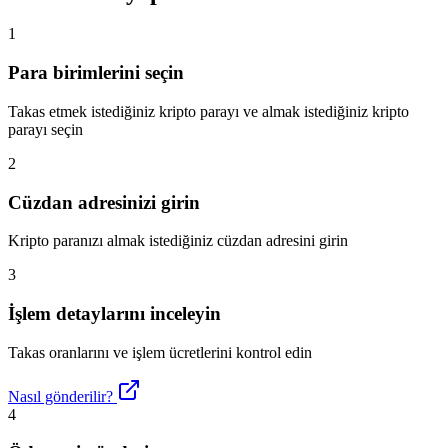
1
Para birimlerini seçin
Takas etmek istediğiniz kripto parayı ve almak istediğiniz kripto
parayı seçin
2
Cüzdan adresinizi girin
Kripto paranızı almak istediğiniz cüzdan adresini girin
3
İşlem detaylarını inceleyin
Takas oranlarını ve işlem ücretlerini kontrol edin
Nasıl gönderilir?
4