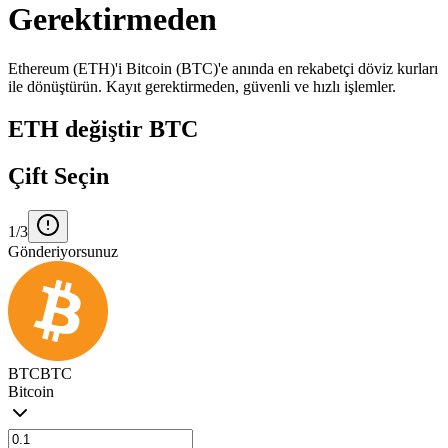
Gerektirmeden
Ethereum (ETH)'i Bitcoin (BTC)'e anında en rekabetçi döviz kurları
ile dönüştürün. Kayıt gerektirmeden, güvenli ve hızlı işlemler.
ETH değiştir BTC
Çift Seçin
1/3
Gönderiyorsunuz
BTC
BTC
Bitcoin