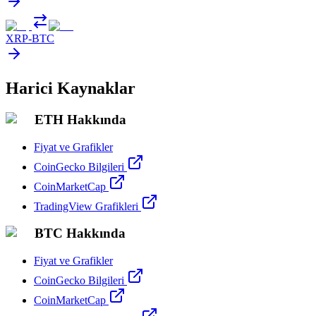
XRP
-
BTC
Harici Kaynaklar
ETH Hakkında
Fiyat ve Grafikler
CoinGecko Bilgileri
CoinMarketCap
TradingView Grafikleri
BTC Hakkında
Fiyat ve Grafikler
CoinGecko Bilgileri
CoinMarketCap