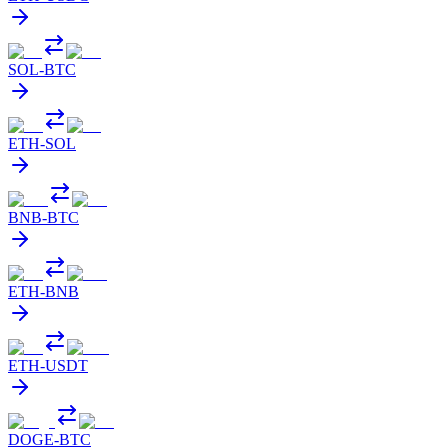
SOL
-
BTC
ETH
-
SOL
BNB
-
BTC
ETH
-
BNB
ETH
-
USDT
DOGE
-
BTC