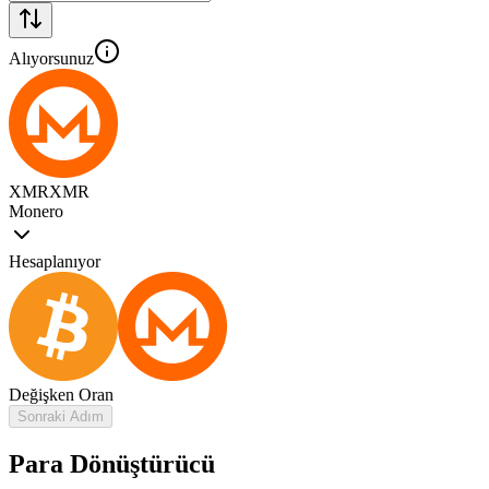
Alıyorsunuz
XMR
XMR
Monero
Hesaplanıyor
Değişken Oran
Sonraki Adım
Para Dönüştürücü