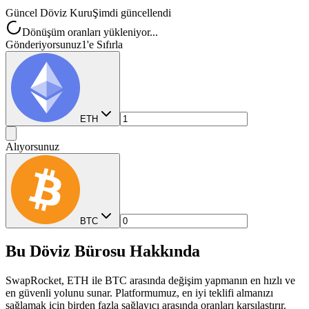
Güncel Döviz Kuru
Şimdi güncellendi
Dönüşüm oranları yükleniyor...
Gönderiyorsunuz
1'e Sıfırla
ETH
Alıyorsunuz
BTC
Bu Döviz Bürosu Hakkında
SwapRocket, ETH ile BTC arasında değişim yapmanın en hızlı ve
en güvenli yolunu sunar. Platformumuz, en iyi teklifi almanızı
sağlamak için birden fazla sağlayıcı arasında oranları karşılaştırır.