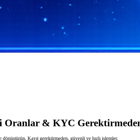
 İyi Oranlar & KYC Gerektirmede
 dönüştürün. Kayıt gerektirmeden, güvenli ve hızlı işlemler.