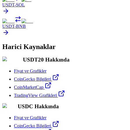
USDT
-
SOL
USDT
-
BNB
Harici Kaynaklar
USDT20 Hakkında
Fiyat ve Grafikler
CoinGecko Bilgileri
CoinMarketCap
TradingView Grafikleri
USDC Hakkında
Fiyat ve Grafikler
CoinGecko Bilgileri