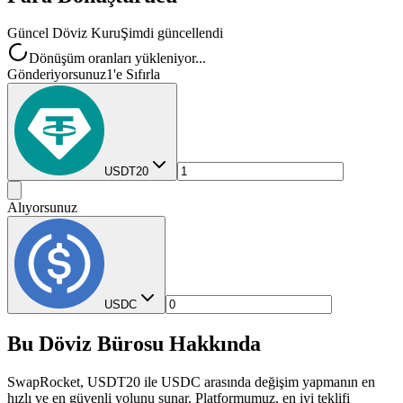
Güncel Döviz Kuru
Şimdi güncellendi
Dönüşüm oranları yükleniyor...
Gönderiyorsunuz
1'e Sıfırla
USDT20
Alıyorsunuz
USDC
Bu Döviz Bürosu Hakkında
SwapRocket, USDT20 ile USDC arasında değişim yapmanın en
hızlı ve en güvenli yolunu sunar. Platformumuz, en iyi teklifi