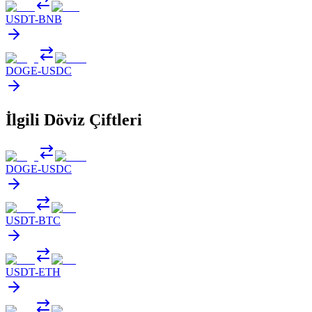
USDT
-
BNB
DOGE
-
USDC
İlgili Döviz Çiftleri
DOGE
-
USDC
USDT
-
BTC
USDT
-
ETH