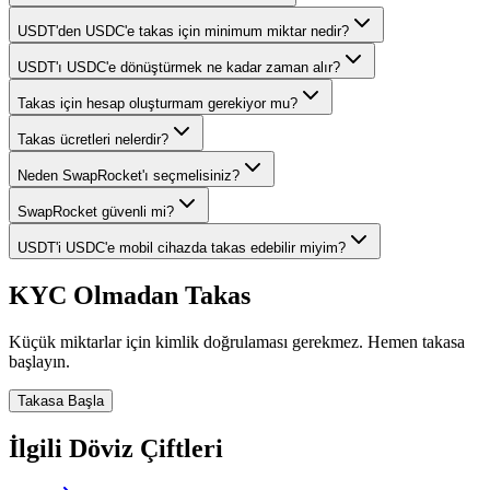
USDT'den USDC'e takas için minimum miktar nedir?
USDT'ı USDC'e dönüştürmek ne kadar zaman alır?
Takas için hesap oluşturmam gerekiyor mu?
Takas ücretleri nelerdir?
Neden SwapRocket'ı seçmelisiniz?
SwapRocket güvenli mi?
USDT'i USDC'e mobil cihazda takas edebilir miyim?
KYC Olmadan Takas
Küçük miktarlar için kimlik doğrulaması gerekmez. Hemen takasa
başlayın.
Takasa Başla
İlgili Döviz Çiftleri