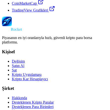
CoinMarketCap
TradingView Grafikleri
Swap
Rocket
Piyasanın en iyi oranlarıyla hızlı, güvenli kripto para borsa
platformu.
Kişisel
Değişim
Satın Al
Sat
Kripto Uygulaması
Kripto Kar Hesaplayıcı
Şirket
Hakkında
Desteklenen Kripto Paralar
Desteklenen Para Birimleri