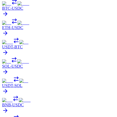
BTC
-
USDC
ETH
-
USDC
USDT
-
BTC
SOL
-
USDC
USDT
-
SOL
BNB
-
USDC