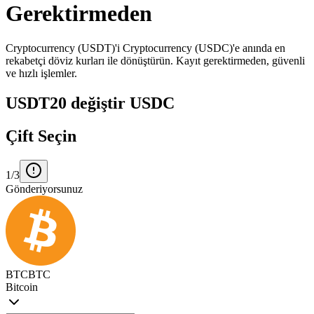
Gerektirmeden
Cryptocurrency (USDT)'i Cryptocurrency (USDC)'e anında en
rekabetçi döviz kurları ile dönüştürün. Kayıt gerektirmeden, güvenli
ve hızlı işlemler.
USDT20 değiştir USDC
Çift Seçin
1/3
Gönderiyorsunuz
BTC
BTC
Bitcoin