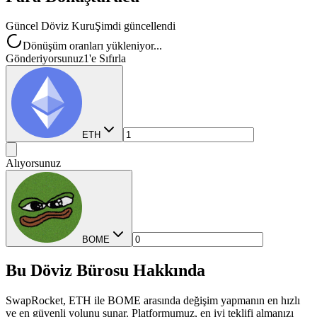
Güncel Döviz Kuru
Şimdi güncellendi
Dönüşüm oranları yükleniyor...
Gönderiyorsunuz
1'e Sıfırla
ETH
Alıyorsunuz
BOME
Bu Döviz Bürosu Hakkında
SwapRocket, ETH ile BOME arasında değişim yapmanın en hızlı
ve en güvenli yolunu sunar. Platformumuz, en iyi teklifi almanızı