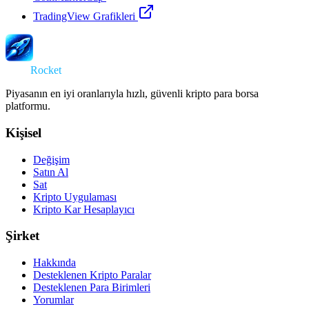
TradingView Grafikleri
Swap
Rocket
Piyasanın en iyi oranlarıyla hızlı, güvenli kripto para borsa
platformu.
Kişisel
Değişim
Satın Al
Sat
Kripto Uygulaması
Kripto Kar Hesaplayıcı
Şirket
Hakkında
Desteklenen Kripto Paralar
Desteklenen Para Birimleri
Yorumlar