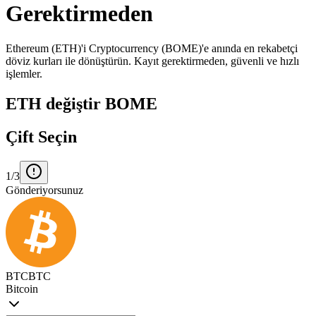
Gerektirmeden
Ethereum (ETH)'i Cryptocurrency (BOME)'e anında en rekabetçi
döviz kurları ile dönüştürün. Kayıt gerektirmeden, güvenli ve hızlı
işlemler.
ETH değiştir BOME
Çift Seçin
1/3
Gönderiyorsunuz
BTC
BTC
Bitcoin