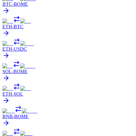
BTC
-
BOME
ETH
-
BTC
ETH
-
USDC
SOL
-
BOME
ETH
-
SOL
BNB
-
BOME