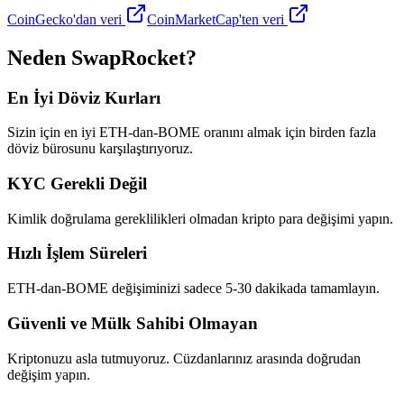
CoinGecko'dan veri
CoinMarketCap'ten veri
Neden SwapRocket?
En İyi Döviz Kurları
Sizin için en iyi ETH-dan-BOME oranını almak için birden fazla
döviz bürosunu karşılaştırıyoruz.
KYC Gerekli Değil
Kimlik doğrulama gereklilikleri olmadan kripto para değişimi yapın.
Hızlı İşlem Süreleri
ETH-dan-BOME değişiminizi sadece 5-30 dakikada tamamlayın.
Güvenli ve Mülk Sahibi Olmayan
Kriptonuzu asla tutmuyoruz. Cüzdanlarınız arasında doğrudan
değişim yapın.