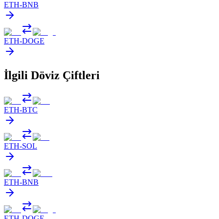
ETH
-
BNB
ETH
-
DOGE
İlgili Döviz Çiftleri
ETH
-
BTC
ETH
-
SOL
ETH
-
BNB
ETH
-
DOGE