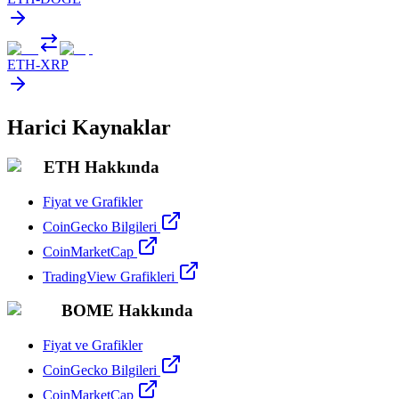
ETH
-
XRP
Harici Kaynaklar
ETH Hakkında
Fiyat ve Grafikler
CoinGecko Bilgileri
CoinMarketCap
TradingView Grafikleri
BOME Hakkında
Fiyat ve Grafikler
CoinGecko Bilgileri
CoinMarketCap