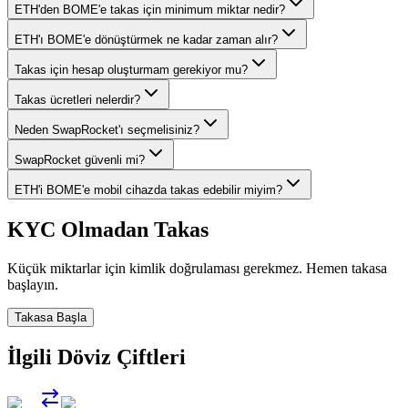
ETH'den BOME'e takas için minimum miktar nedir?
ETH'ı BOME'e dönüştürmek ne kadar zaman alır?
Takas için hesap oluşturmam gerekiyor mu?
Takas ücretleri nelerdir?
Neden SwapRocket'ı seçmelisiniz?
SwapRocket güvenli mi?
ETH'i BOME'e mobil cihazda takas edebilir miyim?
KYC Olmadan Takas
Küçük miktarlar için kimlik doğrulaması gerekmez. Hemen takasa
başlayın.
Takasa Başla
İlgili Döviz Çiftleri