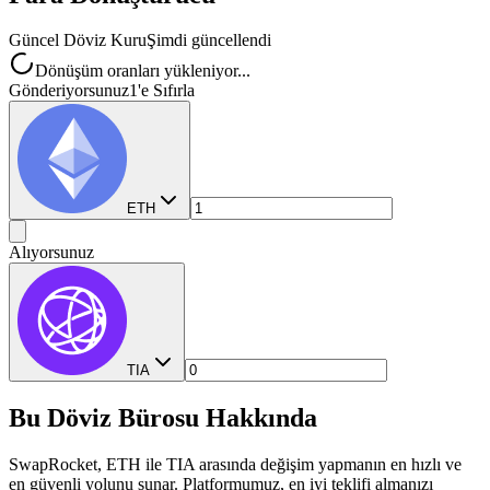
Güncel Döviz Kuru
Şimdi güncellendi
Dönüşüm oranları yükleniyor...
Gönderiyorsunuz
1'e Sıfırla
ETH
Alıyorsunuz
TIA
Bu Döviz Bürosu Hakkında
SwapRocket, ETH ile TIA arasında değişim yapmanın en hızlı ve
en güvenli yolunu sunar. Platformumuz, en iyi teklifi almanızı