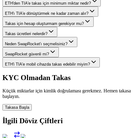
ETH'den TIA'e takas için minimum miktar nedir?
ETH'ı TIA'e dönüştürmek ne kadar zaman alır?
Takas için hesap oluşturmam gerekiyor mu?
Takas ücretleri nelerdir?
Neden SwapRocket'ı seçmelisiniz?
SwapRocket güvenli mi?
ETH'i TIA'e mobil cihazda takas edebilir miyim?
KYC Olmadan Takas
Küçük miktarlar için kimlik doğrulaması gerekmez. Hemen takasa
başlayın.
Takasa Başla
İlgili Döviz Çiftleri