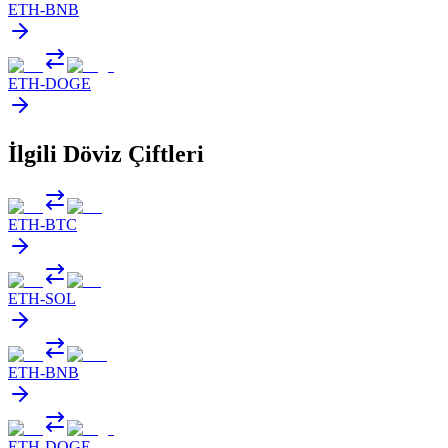
ETH
-
BNB
ETH
-
DOGE
İlgili Döviz Çiftleri
ETH
-
BTC
ETH
-
SOL
ETH
-
BNB
ETH
-
DOGE