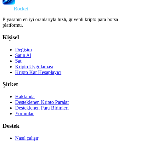
Swap
Rocket
Piyasanın en iyi oranlarıyla hızlı, güvenli kripto para borsa
platformu.
Kişisel
Değişim
Satın Al
Sat
Kripto Uygulaması
Kripto Kar Hesaplayıcı
Şirket
Hakkında
Desteklenen Kripto Paralar
Desteklenen Para Birimleri
Yorumlar
Destek
Nasıl çalışır