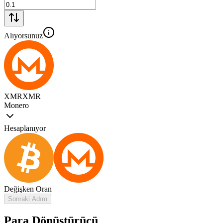
Alıyorsunuz
XMR
XMR
Monero
Hesaplanıyor
Değişken Oran
Sonraki Adım
Para Dönüştürücü