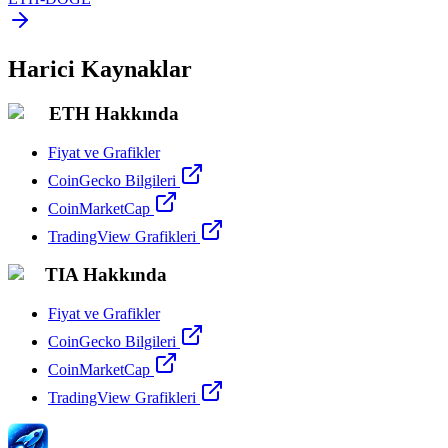
Harici Kaynaklar
ETH Hakkında
Fiyat ve Grafikler
CoinGecko Bilgileri
CoinMarketCap
TradingView Grafikleri
TIA Hakkında
Fiyat ve Grafikler
CoinGecko Bilgileri
CoinMarketCap
TradingView Grafikleri