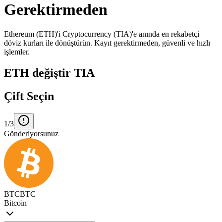
Gerektirmeden
Ethereum (ETH)'i Cryptocurrency (TIA)'e anında en rekabetçi
döviz kurları ile dönüştürün. Kayıt gerektirmeden, güvenli ve hızlı
işlemler.
ETH değiştir TIA
Çift Seçin
1/3
Gönderiyorsunuz
BTC
BTC
Bitcoin