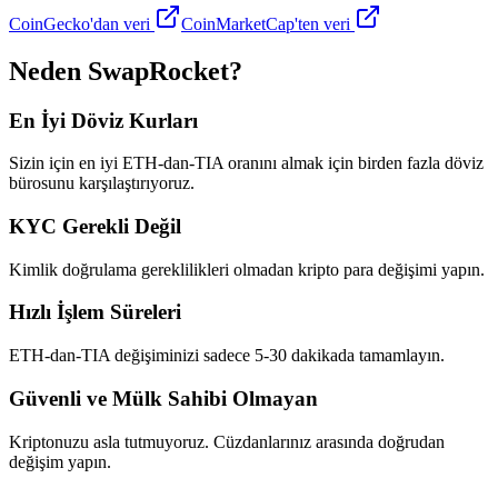
CoinGecko'dan veri
CoinMarketCap'ten veri
Neden SwapRocket?
En İyi Döviz Kurları
Sizin için en iyi ETH-dan-TIA oranını almak için birden fazla döviz
bürosunu karşılaştırıyoruz.
KYC Gerekli Değil
Kimlik doğrulama gereklilikleri olmadan kripto para değişimi yapın.
Hızlı İşlem Süreleri
ETH-dan-TIA değişiminizi sadece 5-30 dakikada tamamlayın.
Güvenli ve Mülk Sahibi Olmayan
Kriptonuzu asla tutmuyoruz. Cüzdanlarınız arasında doğrudan
değişim yapın.