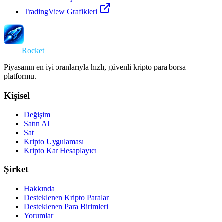
TradingView Grafikleri
Swap
Rocket
Piyasanın en iyi oranlarıyla hızlı, güvenli kripto para borsa
platformu.
Kişisel
Değişim
Satın Al
Sat
Kripto Uygulaması
Kripto Kar Hesaplayıcı
Şirket
Hakkında
Desteklenen Kripto Paralar
Desteklenen Para Birimleri
Yorumlar