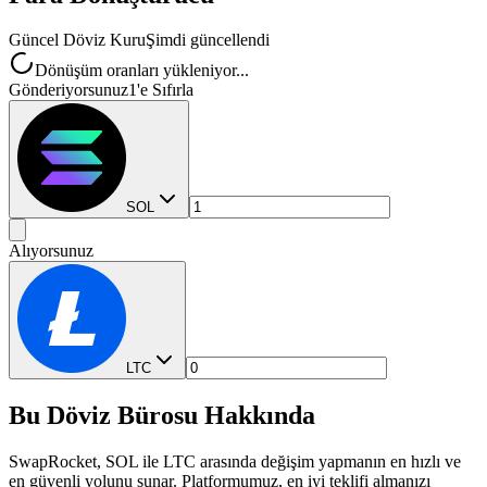
Güncel Döviz Kuru
Şimdi güncellendi
Dönüşüm oranları yükleniyor...
Gönderiyorsunuz
1'e Sıfırla
SOL
Alıyorsunuz
LTC
Bu Döviz Bürosu Hakkında
SwapRocket, SOL ile LTC arasında değişim yapmanın en hızlı ve
en güvenli yolunu sunar. Platformumuz, en iyi teklifi almanızı