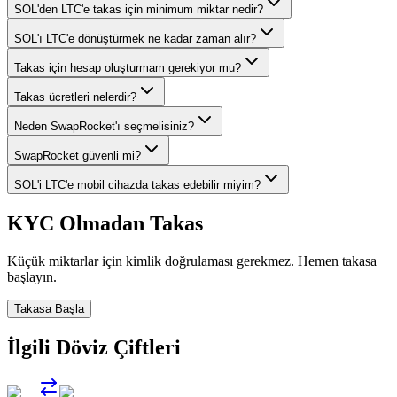
SOL'den LTC'e takas için minimum miktar nedir?
SOL'ı LTC'e dönüştürmek ne kadar zaman alır?
Takas için hesap oluşturmam gerekiyor mu?
Takas ücretleri nelerdir?
Neden SwapRocket'ı seçmelisiniz?
SwapRocket güvenli mi?
SOL'i LTC'e mobil cihazda takas edebilir miyim?
KYC Olmadan Takas
Küçük miktarlar için kimlik doğrulaması gerekmez. Hemen takasa
başlayın.
Takasa Başla
İlgili Döviz Çiftleri