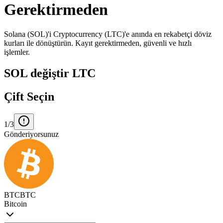
Gerektirmeden
Solana (SOL)'i Cryptocurrency (LTC)'e anında en rekabetçi döviz
kurları ile dönüştürün. Kayıt gerektirmeden, güvenli ve hızlı
işlemler.
SOL değiştir LTC
Çift Seçin
1/3
Gönderiyorsunuz
BTC
BTC
Bitcoin