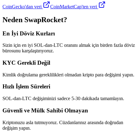
CoinGecko'dan veri
CoinMarketCap'ten veri
Neden SwapRocket?
En İyi Döviz Kurları
Sizin için en iyi SOL-dan-LTC oranını almak için birden fazla döviz
bürosunu karşılaştırıyoruz.
KYC Gerekli Değil
Kimlik doğrulama gereklilikleri olmadan kripto para değişimi yapın.
Hızlı İşlem Süreleri
SOL-dan-LTC değişiminizi sadece 5-30 dakikada tamamlayın.
Güvenli ve Mülk Sahibi Olmayan
Kriptonuzu asla tutmuyoruz. Cüzdanlarınız arasında doğrudan
değişim yapın.