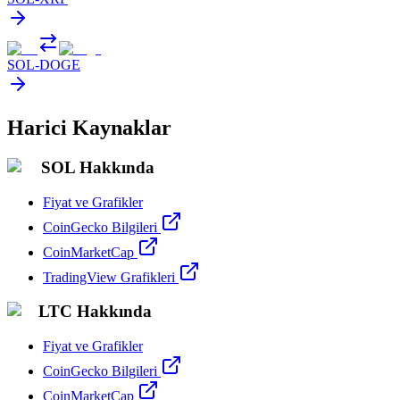
SOL
-
DOGE
Harici Kaynaklar
SOL Hakkında
Fiyat ve Grafikler
CoinGecko Bilgileri
CoinMarketCap
TradingView Grafikleri
LTC Hakkında
Fiyat ve Grafikler
CoinGecko Bilgileri
CoinMarketCap