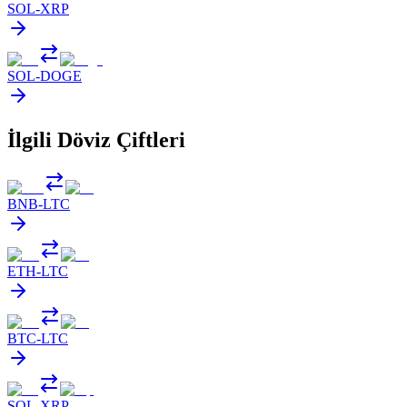
SOL
-
XRP
SOL
-
DOGE
İlgili Döviz Çiftleri
BNB
-
LTC
ETH
-
LTC
BTC
-
LTC
SOL
-
XRP