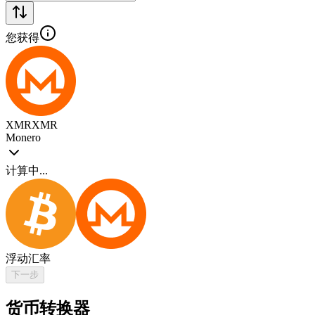
您获得
XMR
XMR
Monero
计算中...
浮动汇率
下一步
货币转换器