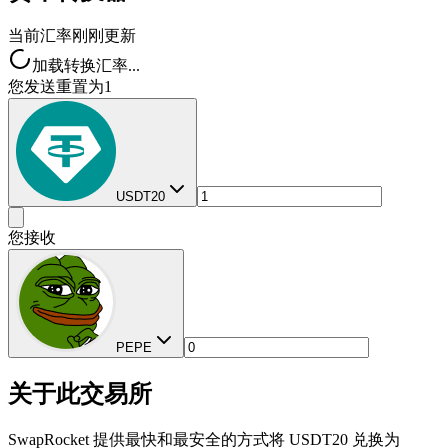
当前汇率
刚刚更新
加载转换汇率...
您发送
重置为1
USDT20
您接收
PEPE
关于此交易所
SwapRocket 提供最快和最安全的方式将 USDT20 兑换为