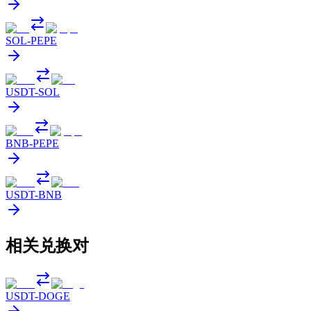
SOL
-
PEPE
USDT
-
SOL
BNB
-
PEPE
USDT
-
BNB
相关兑换对
USDT
-
DOGE