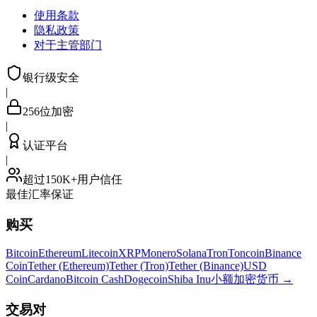
使用条款
隐私政策
对于主管部门
银行级安全
|
256位加密
|
认证平台
|
超过150K+用户信任
最佳汇率保证
购买
Bitcoin
Ethereum
Litecoin
XRP
Monero
Solana
Tron
Toncoin
Binance
Coin
Tether (Ethereum)
Tether (Tron)
Tether (Binance)
USD
Coin
Cardano
Bitcoin Cash
Dogecoin
Shiba Inu
小额加密货币
→
交易对