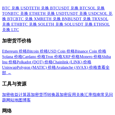
BTC 兑换 USDT
ETH 兑换 BTC
USDT 兑换 BTC
SOL 兑换
TON
BTC 兑换 ETH
ETH 兑换 USDT
USDT 兑换 USDC
SOL 兑
换 BTC
BTC 兑换 XMR
ETH 兑换 BNB
USDT 兑换 TRX
SOL
兑换 ETH
BTC 兑换 SOL
ETH 兑换 SOL
USDT 兑换 ETH
SOL
兑换 LTC
加密货币价格
Ethereum 价格
Bitcoin 价格
USD Coin 价格
Binance Coin 价格
Solana 价格
Cardano 价格
Tron 价格
XRP 价格
Monero 价格
Shiba
Inu 价格
Polkadot (DOT) 价格
Chainlink (LINK) 价格
Uniswap
Polygon (MATIC) 价格
Avalanche (AVAX) 价格
查看全
部
→
工具与资源
加密收益计算器
加密货币转换器
加密应用
兑换汇率
指南
常见问
题
网站地图
博客
网络