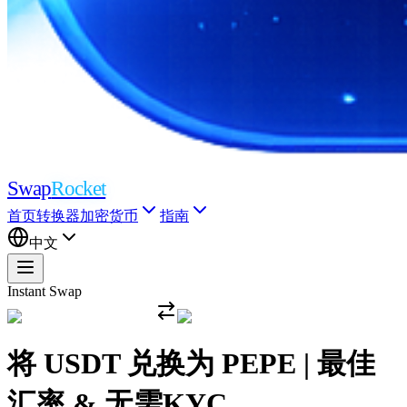
Swap
Rocket
首页
转换器
加密货币
指南
中文
Instant Swap
将 USDT 兑换为 PEPE | 最佳
汇率 & 无需KYC