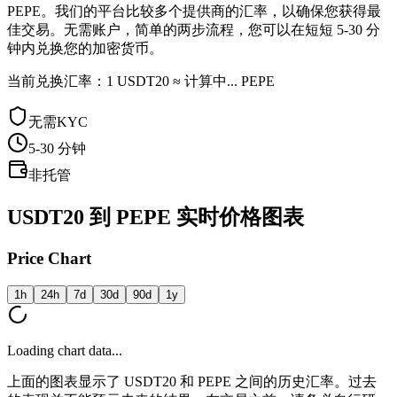
PEPE。我们的平台比较多个提供商的汇率，以确保您获得最
佳交易。无需账户，简单的两步流程，您可以在短短 5-30 分
钟内兑换您的加密货币。
当前兑换汇率：1 USDT20 ≈ 计算中... PEPE
无需KYC
5-30
分钟
非托管
USDT20 到 PEPE 实时价格图表
Price Chart
1h
24h
7d
30d
90d
1y
Loading chart data...
上面的图表显示了 USDT20 和 PEPE 之间的历史汇率。过去