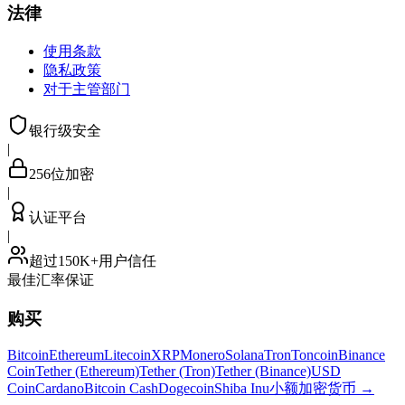
法律
使用条款
隐私政策
对于主管部门
银行级安全
|
256位加密
|
认证平台
|
超过150K+用户信任
最佳汇率保证
购买
Bitcoin
Ethereum
Litecoin
XRP
Monero
Solana
Tron
Toncoin
Binance
Coin
Tether (Ethereum)
Tether (Tron)
Tether (Binance)
USD
Coin
Cardano
Bitcoin Cash
Dogecoin
Shiba Inu
小额加密货币
→