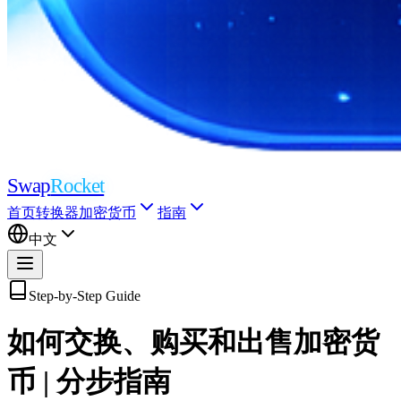
Swap
Rocket
首页
转换器
加密货币
指南
中文
Step-by-Step Guide
如何交换、购买和出售加密货
币 | 分步指南