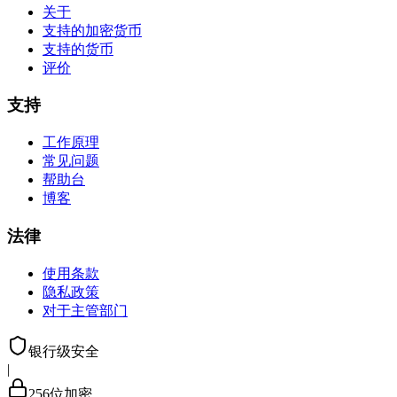
关于
支持的加密货币
支持的货币
评价
支持
工作原理
常见问题
帮助台
博客
法律
使用条款
隐私政策
对于主管部门
银行级安全
|
256位加密