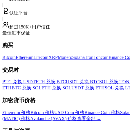
|
认证平台
|
超过150K+用户信任
最佳汇率保证
购买
Bitcoin
Ethereum
Litecoin
XRP
Monero
Solana
Tron
Toncoin
Binance Co
交易对
BTC 兑换 USDT
ETH 兑换 BTC
USDT 兑换 BTC
SOL 兑换 TON
ETH
BTC 兑换 SOL
ETH 兑换 SOL
USDT 兑换 ETH
SOL 兑换 L
加密货币价格
Ethereum 价格
Bitcoin 价格
USD Coin 价格
Binance Coin 价格
Sol
(MATIC) 价格
Avalanche (AVAX) 价格
查看全部
→