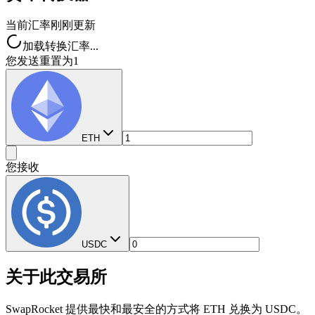
当前汇率
刚刚更新
加载转换汇率...
您发送
重置为1
ETH
您接收
USDC
关于此交易所
SwapRocket 提供最快和最安全的方式将 ETH 兑换为 USDC。