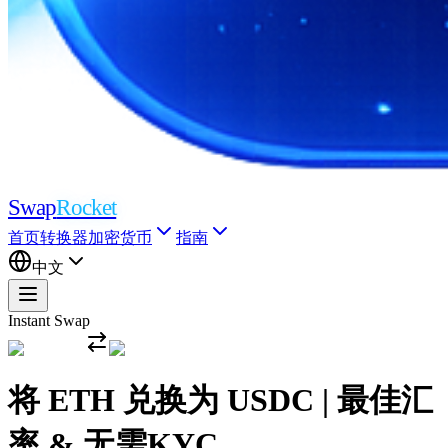
Swap
Rocket
首页
转换器
加密货币
指南
中文
Instant Swap
将 ETH 兑换为 USDC | 最佳汇
率 & 无需KYC