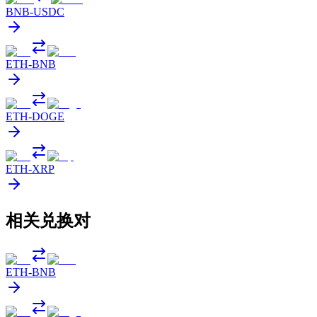
BNB
-
USDC
ETH
-
BNB
ETH
-
DOGE
ETH
-
XRP
相关兑换对
ETH
-
BNB