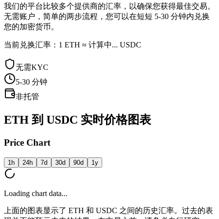
我们的平台比较多个提供商的汇率，以确保您获得最佳交易。
无需账户，简单的两步流程，您可以在短短 5-30 分钟内兑换
您的加密货币。
当前兑换汇率：1 ETH ≈ 计算中... USDC
无需KYC
5-30
分钟
非托管
ETH 到 USDC 实时价格图表
Price Chart
1h
24h
7d
30d
90d
1y
Loading chart data...
上面的图表显示了 ETH 和 USDC 之间的历史汇率。过去的表