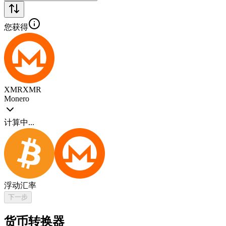
您获得
XMR
XMR
Monero
计算中...
浮动汇率
下一步
货币转换器