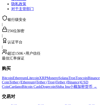
隐私政策
对于主管部门
银行级安全
|
256位加密
|
认证平台
|
超过150K+用户信任
最佳汇率保证
购买
Bitcoin
Ethereum
Litecoin
XRP
Monero
Solana
Tron
Toncoin
Binance
Coin
Tether (Ethereum)
Tether (Tron)
Tether (Binance)
USD
Coin
Cardano
Bitcoin Cash
Dogecoin
Shiba Inu
小额加密货币
→
交易对