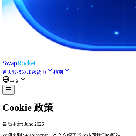
Swap
Rocket
首页
转换器
加密货币
指南
中文
Cookie 政策
最后更新
: June 2026
欢迎来到 SwapRocket。本文介绍了当您访问我们的网站