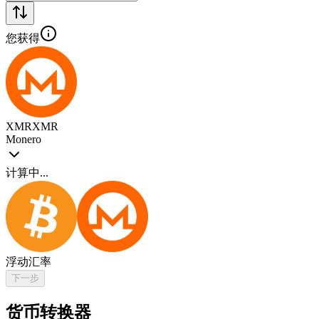
您获得
XMR
XMR
Monero
计算中...
浮动汇率
下一步
货币转换器