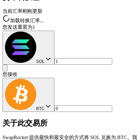
当前汇率
刚刚更新
加载转换汇率...
您发送
重置为1
SOL
您接收
BTC
关于此交易所
SwapRocket 提供最快和最安全的方式将 SOL 兑换为 BTC。我