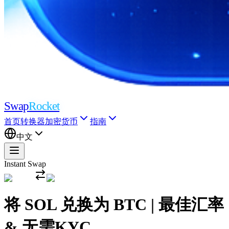
Swap
Rocket
首页
转换器
加密货币
指南
中文
Instant Swap
将 SOL 兑换为 BTC | 最佳汇率
& 无需KYC