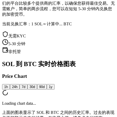
们的平台比较多个提供商的汇率，以确保您获得最佳交易。无
需账户，简单的两步流程，您可以在短短 5-30 分钟内兑换您
的加密货币。
当前兑换汇率：1 SOL ≈ 计算中... BTC
无需KYC
5-30
分钟
非托管
SOL 到 BTC 实时价格图表
Price Chart
1h
24h
7d
30d
90d
1y
Loading chart data...
上面的图表显示了 SOL 和 BTC 之间的历史汇率。过去的表现