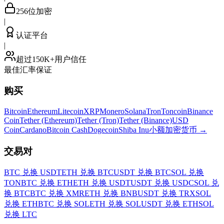
256位加密
|
认证平台
|
超过150K+用户信任
最佳汇率保证
购买
Bitcoin
Ethereum
Litecoin
XRP
Monero
Solana
Tron
Toncoin
Binance
Coin
Tether (Ethereum)
Tether (Tron)
Tether (Binance)
USD
Coin
Cardano
Bitcoin Cash
Dogecoin
Shiba Inu
小额加密货币
→
交易对
BTC 兑换 USDT
ETH 兑换 BTC
USDT 兑换 BTC
SOL 兑换
TON
BTC 兑换 ETH
ETH 兑换 USDT
USDT 兑换 USDC
SOL 兑
换 BTC
BTC 兑换 XMR
ETH 兑换 BNB
USDT 兑换 TRX
SOL
兑换 ETH
BTC 兑换 SOL
ETH 兑换 SOL
USDT 兑换 ETH
SOL
兑换 LTC