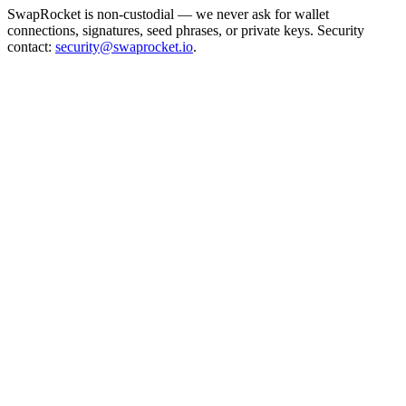
SwapRocket is non-custodial — we never ask for wallet
connections, signatures, seed phrases, or private keys. Security
contact:
security@swaprocket.io
.