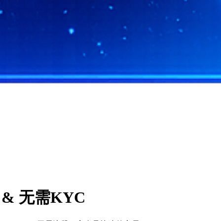
 & 无需KYC