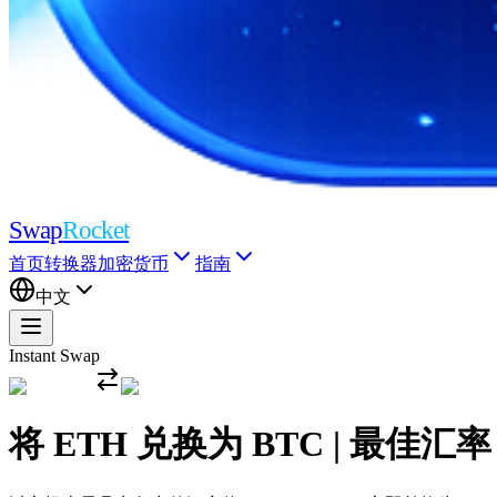
Swap
Rocket
首页
转换器
加密货币
指南
中文
Instant Swap
将 ETH 兑换为 BTC | 最佳汇率