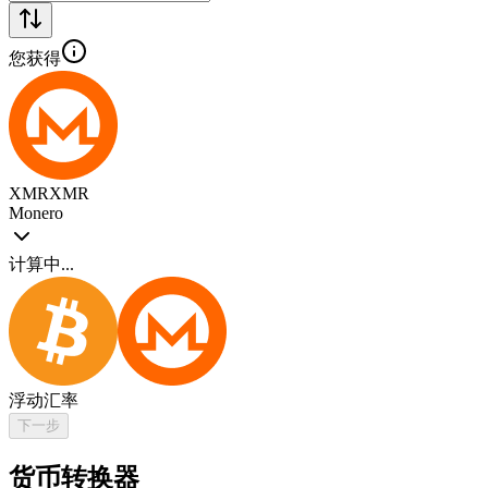
您获得
XMR
XMR
Monero
计算中...
浮动汇率
下一步
货币转换器