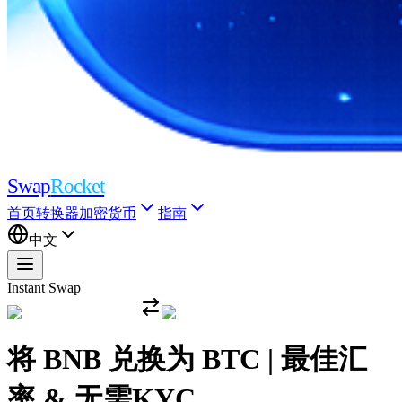
Swap
Rocket
首页
转换器
加密货币
指南
中文
Instant Swap
将 BNB 兑换为 BTC | 最佳汇
率 & 无需KYC