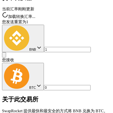
当前汇率
刚刚更新
加载转换汇率...
您发送
重置为1
BNB
您接收
BTC
关于此交易所
SwapRocket 提供最快和最安全的方式将 BNB 兑换为 BTC。