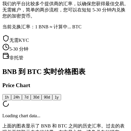
我们的平台比较多个提供商的汇率，以确保您获得最佳交易。
无需账户，简单的两步流程，您可以在短短 5-30 分钟内兑换
您的加密货币。
当前兑换汇率：1 BNB ≈ 计算中... BTC
无需KYC
5-30
分钟
非托管
BNB 到 BTC 实时价格图表
Price Chart
1h
24h
7d
30d
90d
1y
Loading chart data...
上面的图表显示了 BNB 和 BTC 之间的历史汇率。过去的表