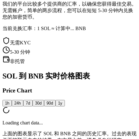
我们的平台比较多个提供商的汇率，以确保您获得最佳交易。
无需账户，简单的两步流程，您可以在短短 5-30 分钟内兑换
您的加密货币。
当前兑换汇率：1 SOL ≈ 计算中... BNB
无需KYC
5-30
分钟
非托管
SOL 到 BNB 实时价格图表
Price Chart
1h
24h
7d
30d
90d
1y
Loading chart data...
上面的图表显示了 SOL 和 BNB 之间的历史汇率。过去的表现