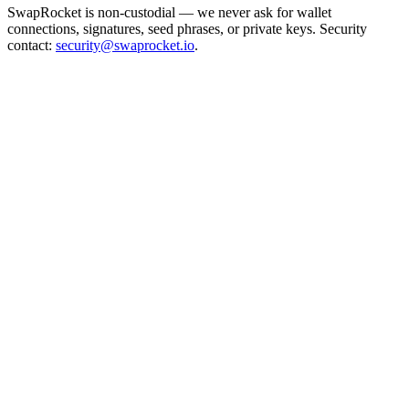
SwapRocket is non-custodial — we never ask for wallet
connections, signatures, seed phrases, or private keys. Security
contact:
security@swaprocket.io
.