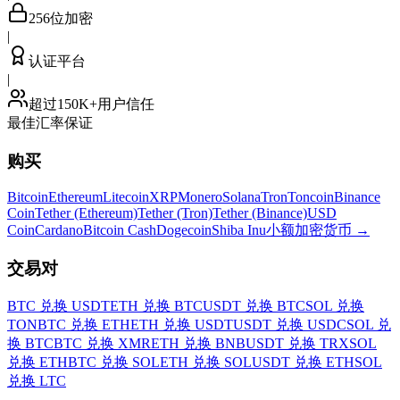
256位加密
|
认证平台
|
超过150K+用户信任
最佳汇率保证
购买
Bitcoin
Ethereum
Litecoin
XRP
Monero
Solana
Tron
Toncoin
Binance
Coin
Tether (Ethereum)
Tether (Tron)
Tether (Binance)
USD
Coin
Cardano
Bitcoin Cash
Dogecoin
Shiba Inu
小额加密货币
→
交易对
BTC 兑换 USDT
ETH 兑换 BTC
USDT 兑换 BTC
SOL 兑换
TON
BTC 兑换 ETH
ETH 兑换 USDT
USDT 兑换 USDC
SOL 兑
换 BTC
BTC 兑换 XMR
ETH 兑换 BNB
USDT 兑换 TRX
SOL
兑换 ETH
BTC 兑换 SOL
ETH 兑换 SOL
USDT 兑换 ETH
SOL
兑换 LTC