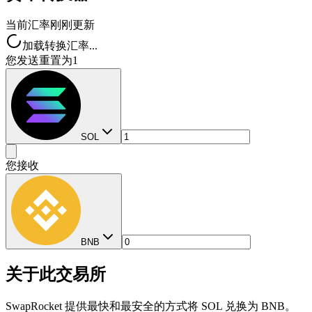
当前汇率
刚刚更新
加载转换汇率...
您发送
重置为1
SOL
您接收
BNB
关于此交易所
SwapRocket 提供最快和最安全的方式将 SOL 兑换为 BNB。