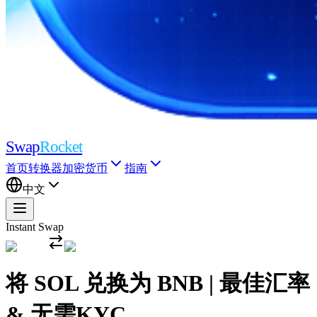
Swap
Rocket
首页
转换器
加密货币
指南
中文
Instant Swap
将 SOL 兑换为 BNB | 最佳汇率
& 无需KYC