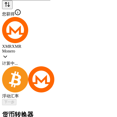
您获得
XMR
XMR
Monero
计算中...
浮动汇率
下一步
货币转换器