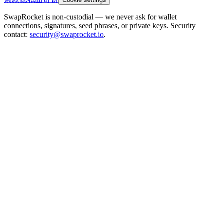
SwapRocket is non-custodial — we never ask for wallet
connections, signatures, seed phrases, or private keys. Security
contact:
security@swaprocket.io
.