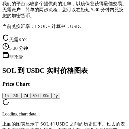
我们的平台比较多个提供商的汇率，以确保您获得最佳交易。
无需账户，简单的两步流程，您可以在短短 5-30 分钟内兑换
您的加密货币。
当前兑换汇率：1 SOL ≈ 计算中... USDC
无需KYC
5-30
分钟
非托管
SOL 到 USDC 实时价格图表
Price Chart
1h
24h
7d
30d
90d
1y
Loading chart data...
上面的图表显示了 SOL 和 USDC 之间的历史汇率。过去的表