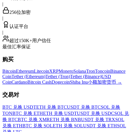
|
256位加密
|
认证平台
|
超过150K+用户信任
最佳汇率保证
购买
Bitcoin
Ethereum
Litecoin
XRP
Monero
Solana
Tron
Toncoin
Binance
Coin
Tether (Ethereum)
Tether (Tron)
Tether (Binance)
USD
Coin
Cardano
Bitcoin Cash
Dogecoin
Shiba Inu
小额加密货币
→
交易对
BTC 兑换 USDT
ETH 兑换 BTC
USDT 兑换 BTC
SOL 兑换
TON
BTC 兑换 ETH
ETH 兑换 USDT
USDT 兑换 USDC
SOL 兑
换 BTC
BTC 兑换 XMR
ETH 兑换 BNB
USDT 兑换 TRX
SOL
兑换 ETH
BTC 兑换 SOL
ETH 兑换 SOL
USDT 兑换 ETH
SOL
兑换 LTC