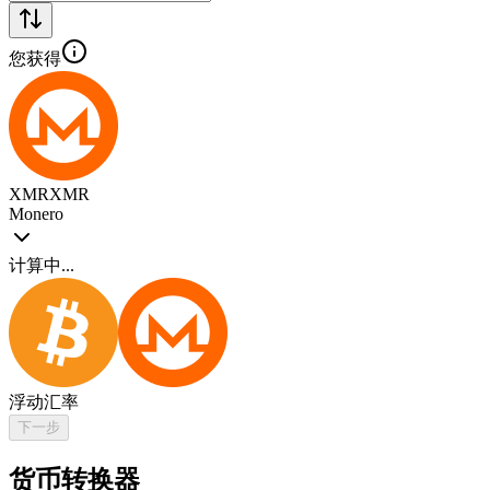
您获得
XMR
XMR
Monero
计算中...
浮动汇率
下一步
货币转换器