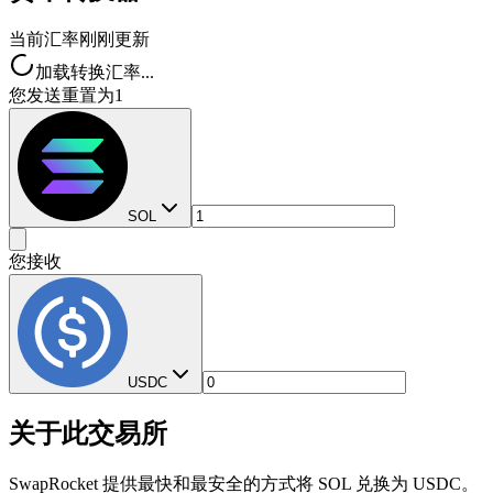
当前汇率
刚刚更新
加载转换汇率...
您发送
重置为1
SOL
您接收
USDC
关于此交易所
SwapRocket 提供最快和最安全的方式将 SOL 兑换为 USDC。