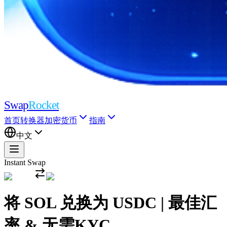
Swap
Rocket
首页
转换器
加密货币
指南
中文
Instant Swap
将 SOL 兑换为 USDC | 最佳汇
率 & 无需KYC