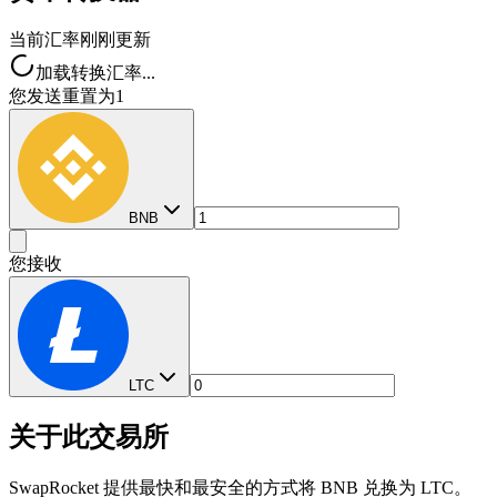
当前汇率
刚刚更新
加载转换汇率...
您发送
重置为1
BNB
您接收
LTC
关于此交易所
SwapRocket 提供最快和最安全的方式将 BNB 兑换为 LTC。