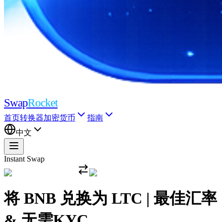
Swap
Rocket
首页
转换器
加密货币
指南
中文
Instant Swap
将 BNB 兑换为 LTC | 最佳汇率
& 无需KYC