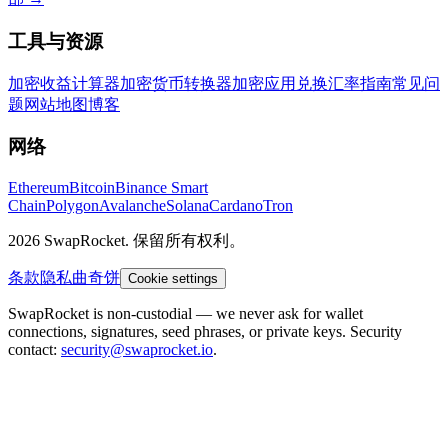
工具与资源
加密收益计算器
加密货币转换器
加密应用
兑换汇率
指南
常见问
题
网站地图
博客
网络
Ethereum
Bitcoin
Binance Smart
Chain
Polygon
Avalanche
Solana
Cardano
Tron
2026 SwapRocket. 保留所有权利。
条款
隐私
曲奇饼
Cookie settings
SwapRocket is non-custodial — we never ask for wallet
connections, signatures, seed phrases, or private keys. Security
contact:
security@swaprocket.io
.