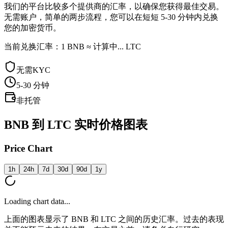
我们的平台比较多个提供商的汇率，以确保您获得最佳交易。
无需账户，简单的两步流程，您可以在短短 5-30 分钟内兑换
您的加密货币。
当前兑换汇率：1 BNB ≈ 计算中... LTC
无需KYC
5-30
分钟
非托管
BNB 到 LTC 实时价格图表
Price Chart
1h
24h
7d
30d
90d
1y
Loading chart data...
上面的图表显示了 BNB 和 LTC 之间的历史汇率。过去的表现