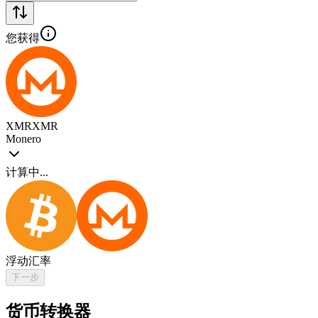
您获得
XMR
XMR
Monero
计算中...
浮动汇率
下一步
货币转换器