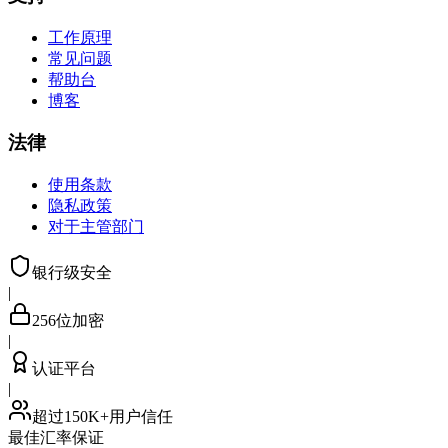
工作原理
常见问题
帮助台
博客
法律
使用条款
隐私政策
对于主管部门
银行级安全
|
256位加密
|
认证平台
|
超过150K+用户信任
最佳汇率保证