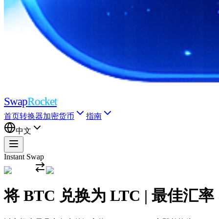
Swap
Rocket
首页
转换器
加密货币
指南
中文
Instant Swap
将 BTC 兑换为 LTC | 最佳汇率