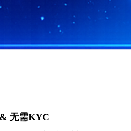
 & 无需KYC