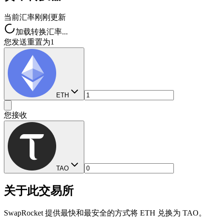
当前汇率
刚刚更新
加载转换汇率...
您发送
重置为1
ETH
您接收
TAO
关于此交易所
SwapRocket 提供最快和最安全的方式将 ETH 兑换为 TAO。