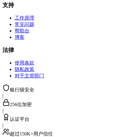
支持
工作原理
常见问题
帮助台
博客
法律
使用条款
隐私政策
对于主管部门
银行级安全
|
256位加密
|
认证平台
|
超过150K+用户信任