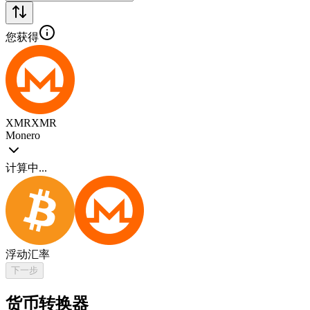
您获得
XMR
XMR
Monero
计算中...
浮动汇率
下一步
货币转换器