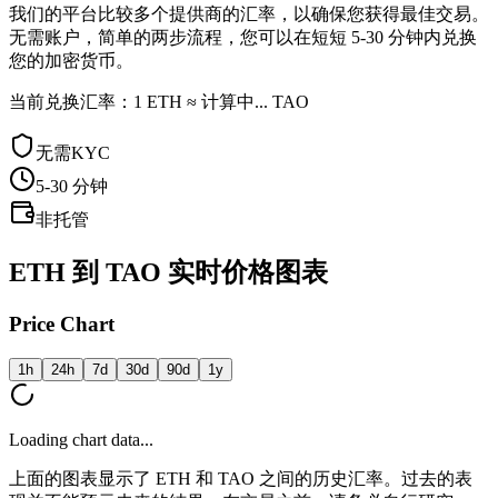
我们的平台比较多个提供商的汇率，以确保您获得最佳交易。
无需账户，简单的两步流程，您可以在短短 5-30 分钟内兑换
您的加密货币。
当前兑换汇率：1 ETH ≈ 计算中... TAO
无需KYC
5-30
分钟
非托管
ETH 到 TAO 实时价格图表
Price Chart
1h
24h
7d
30d
90d
1y
Loading chart data...
上面的图表显示了 ETH 和 TAO 之间的历史汇率。过去的表