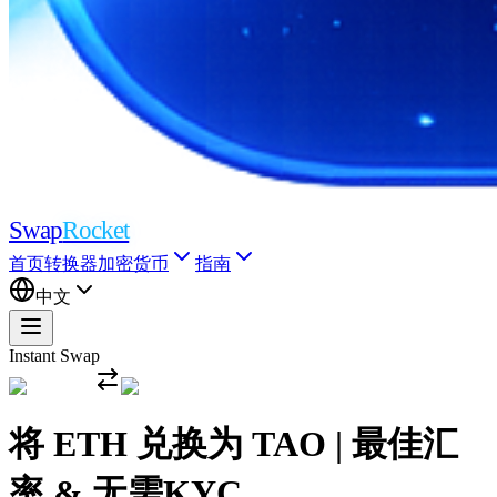
Swap
Rocket
首页
转换器
加密货币
指南
中文
Instant Swap
将 ETH 兑换为 TAO | 最佳汇
率 & 无需KYC