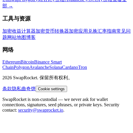
部
→
工具与资源
加密收益计算器
加密货币转换器
加密应用
兑换汇率
指南
常见问
题
网站地图
博客
网络
Ethereum
Bitcoin
Binance Smart
Chain
Polygon
Avalanche
Solana
Cardano
Tron
2026 SwapRocket. 保留所有权利。
条款
隐私
曲奇饼
Cookie settings
SwapRocket is non-custodial — we never ask for wallet
connections, signatures, seed phrases, or private keys. Security
contact:
security@swaprocket.io
.