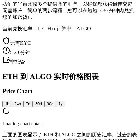
我们的平台比较多个提供商的汇率，以确保您获得最佳交易。
无需账户，简单的两步流程，您可以在短短 5-30 分钟内兑换
您的加密货币。
当前兑换汇率：1 ETH ≈ 计算中... ALGO
无需KYC
5-30
分钟
非托管
ETH 到 ALGO 实时价格图表
Price Chart
1h
24h
7d
30d
90d
1y
Loading chart data...
上面的图表显示了 ETH 和 ALGO 之间的历史汇率。过去的表