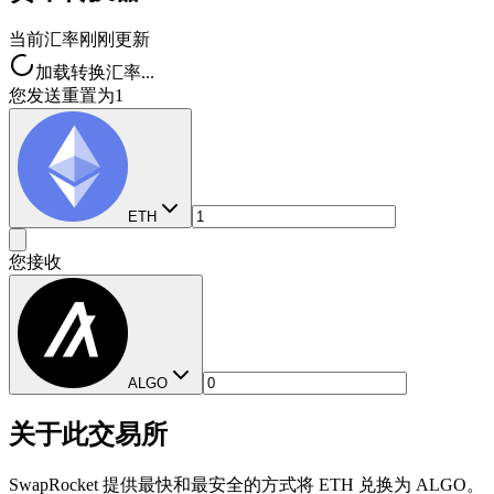
当前汇率
刚刚更新
加载转换汇率...
您发送
重置为1
ETH
您接收
ALGO
关于此交易所
SwapRocket 提供最快和最安全的方式将 ETH 兑换为 ALGO。