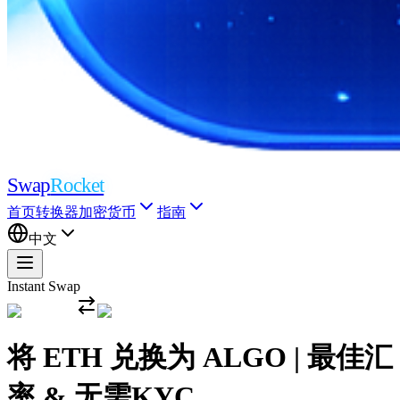
Swap
Rocket
首页
转换器
加密货币
指南
中文
Instant Swap
将 ETH 兑换为 ALGO | 最佳汇
率 & 无需KYC