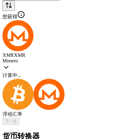
您获得
XMR
XMR
Monero
计算中...
浮动汇率
下一步
货币转换器