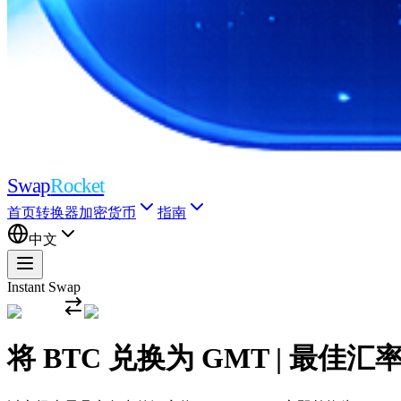
Swap
Rocket
首页
转换器
加密货币
指南
中文
Instant Swap
将 BTC 兑换为 GMT | 最佳汇