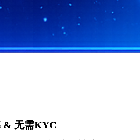
率 & 无需KYC