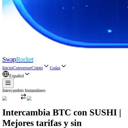
Swap
Rocket
Inicio
Conversor
Cripto
Guías
Español
Intercambio Instantáneo
Intercambia BTC con SUSHI |
Mejores tarifas y sin