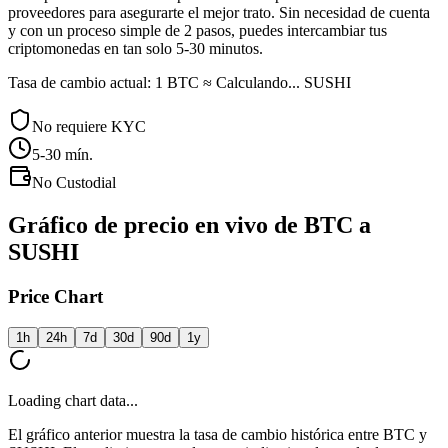
proveedores para asegurarte el mejor trato. Sin necesidad de cuenta
y con un proceso simple de 2 pasos, puedes intercambiar tus
criptomonedas en tan solo 5-30 minutos.
Tasa de cambio actual: 1 BTC ≈ Calculando... SUSHI
No requiere KYC
5-30
mín.
No Custodial
Gráfico de precio en vivo de BTC a
SUSHI
Price Chart
1h
24h
7d
30d
90d
1y
Loading chart data...
El gráfico anterior muestra la tasa de cambio histórica entre BTC y