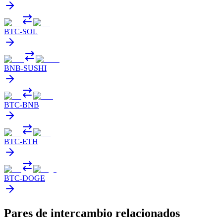
BTC
-
SOL
BNB
-
SUSHI
BTC
-
BNB
BTC
-
ETH
BTC
-
DOGE
Pares de intercambio relacionados