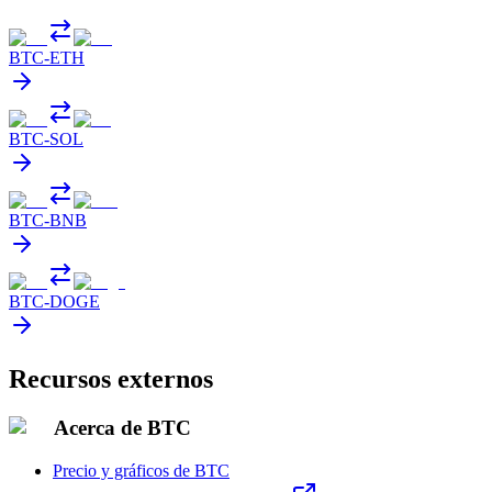
BTC
-
ETH
BTC
-
SOL
BTC
-
BNB
BTC
-
DOGE
Recursos externos
Acerca de BTC
Precio y gráficos de BTC