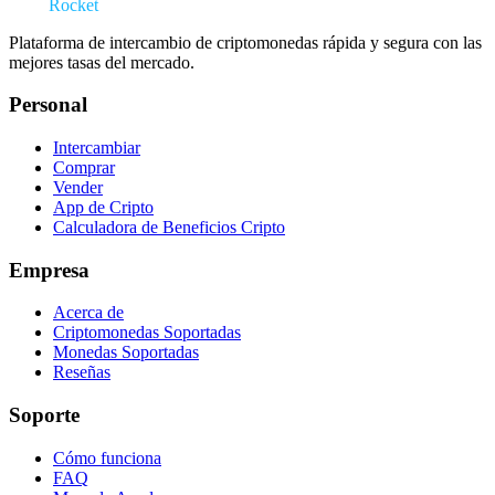
Swap
Rocket
Plataforma de intercambio de criptomonedas rápida y segura con las
mejores tasas del mercado.
Personal
Intercambiar
Comprar
Vender
App de Cripto
Calculadora de Beneficios Cripto
Empresa
Acerca de
Criptomonedas Soportadas
Monedas Soportadas
Reseñas
Soporte
Cómo funciona
FAQ