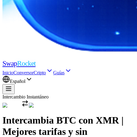
Swap
Rocket
Inicio
Conversor
Cripto
Guías
Español
Intercambio Instantáneo
Intercambia BTC con XMR |
Mejores tarifas y sin