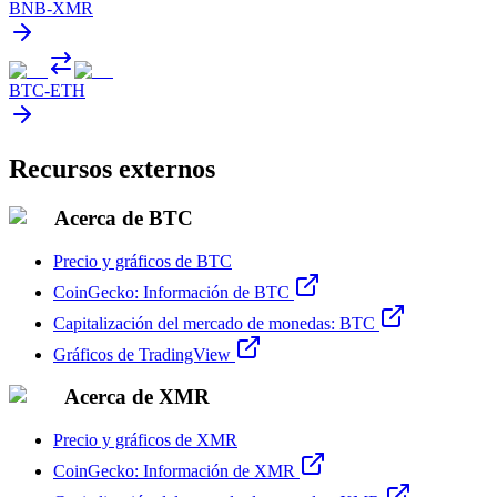
BNB
-
XMR
BTC
-
ETH
Recursos externos
Acerca de BTC
Precio y gráficos de BTC
CoinGecko: Información de BTC
Capitalización del mercado de monedas: BTC
Gráficos de TradingView
Acerca de XMR
Precio y gráficos de XMR
CoinGecko: Información de XMR