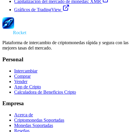
Capitalización del mercado de monedas: XMR
Gráficos de TradingView
Swap
Rocket
Plataforma de intercambio de criptomonedas rápida y segura con las
mejores tasas del mercado.
Personal
Intercambiar
Comprar
Vender
App de Cripto
Calculadora de Beneficios Cripto
Empresa
Acerca de
Criptomonedas Soportadas
Monedas Soportadas
Reseñas