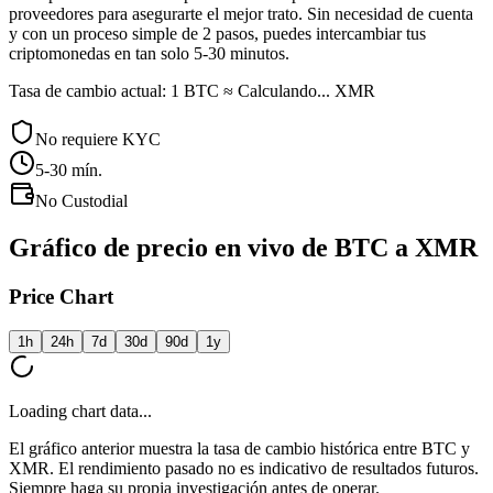
proveedores para asegurarte el mejor trato. Sin necesidad de cuenta
y con un proceso simple de 2 pasos, puedes intercambiar tus
criptomonedas en tan solo 5-30 minutos.
Tasa de cambio actual: 1 BTC ≈ Calculando... XMR
No requiere KYC
5-30
mín.
No Custodial
Gráfico de precio en vivo de BTC a XMR
Price Chart
1h
24h
7d
30d
90d
1y
Loading chart data...
El gráfico anterior muestra la tasa de cambio histórica entre BTC y
XMR. El rendimiento pasado no es indicativo de resultados futuros.
Siempre haga su propia investigación antes de operar.