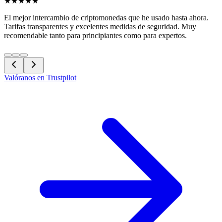
★
★
★
★
★
El mejor intercambio de criptomonedas que he usado hasta ahora.
Tarifas transparentes y excelentes medidas de seguridad. Muy
recomendable tanto para principiantes como para expertos.
Valóranos en Trustpilot