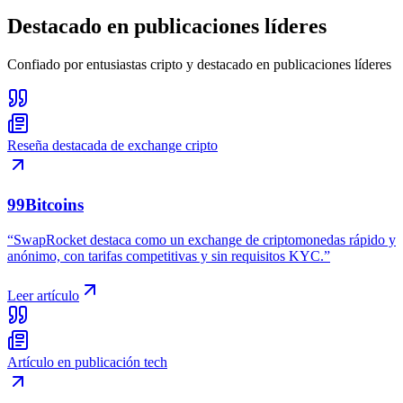
Destacado en
publicaciones líderes
Confiado por entusiastas cripto y destacado en publicaciones líderes
Reseña destacada de exchange cripto
99Bitcoins
“
SwapRocket destaca como un exchange de criptomonedas rápido y
anónimo, con tarifas competitivas y sin requisitos KYC.
”
Leer artículo
Artículo en publicación tech