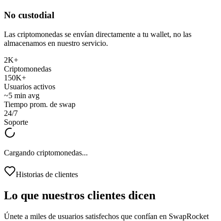
No custodial
Las criptomonedas se envían directamente a tu wallet, no las
almacenamos en nuestro servicio.
2K+
Criptomonedas
150K+
Usuarios activos
~5 min avg
Tiempo prom. de swap
24/7
Soporte
Cargando criptomonedas...
Historias de clientes
Lo que nuestros
clientes dicen
Únete a miles de usuarios satisfechos que confían en SwapRocket