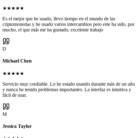
★
★
★
★
★
Es el mejor que he usado, llevo tiempo en el mundo de las
criptomonedas y he usado varios intercambios pero este ha sido, por
mucho, el que más me ha gustado, excelente trabajo
D
Michael Chen
★
★
★
★
★
Servicio muy confiable. Lo he estado usando durante más de un año
y nunca he tenido problemas importantes. La interfaz es intuitiva y
fácil de usar.
M
Jessica Taylor