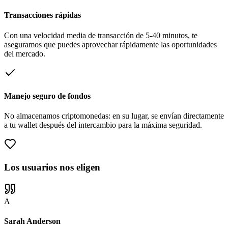
Transacciones rápidas
Con una velocidad media de transacción de 5-40 minutos, te
aseguramos que puedes aprovechar rápidamente las oportunidades
del mercado.
Manejo seguro de fondos
No almacenamos criptomonedas: en su lugar, se envían directamente
a tu wallet después del intercambio para la máxima seguridad.
Los usuarios nos eligen
A
Sarah Anderson