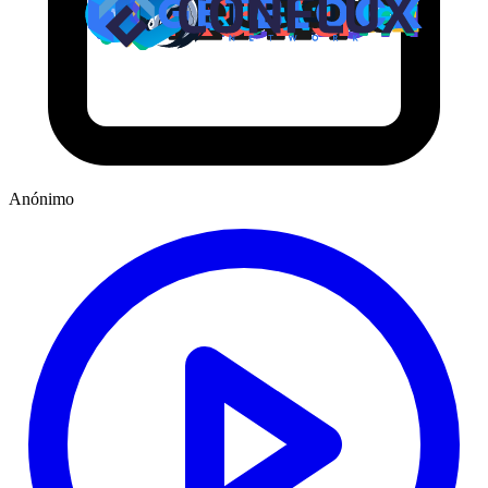
Anónimo