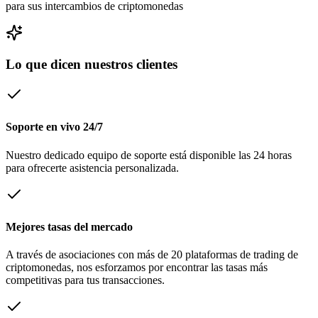
para sus intercambios de criptomonedas
Lo que dicen nuestros clientes
Soporte en vivo 24/7
Nuestro dedicado equipo de soporte está disponible las 24 horas
para ofrecerte asistencia personalizada.
Mejores tasas del mercado
A través de asociaciones con más de 20 plataformas de trading de
criptomonedas, nos esforzamos por encontrar las tasas más
competitivas para tus transacciones.