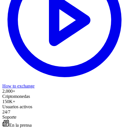
How to exchange
2,000
+
Criptomonedas
150
K+
Usuarios activos
24/7
Soporte
En la prensa