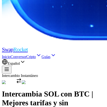
Swap
Rocket
Inicio
Conversor
Cripto
Guías
Español
Intercambio Instantáneo
Intercambia SOL con BTC |
Mejores tarifas y sin