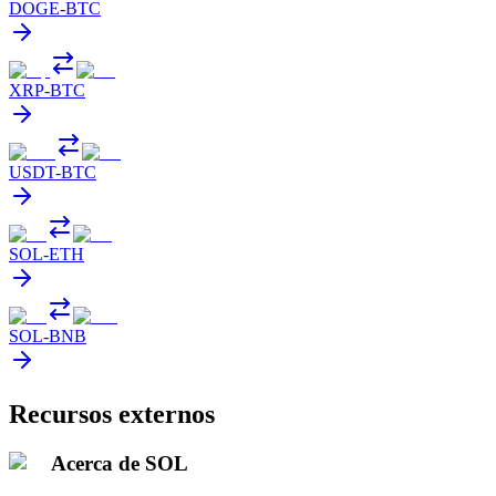
DOGE
-
BTC
XRP
-
BTC
USDT
-
BTC
SOL
-
ETH
SOL
-
BNB
Recursos externos
Acerca de SOL