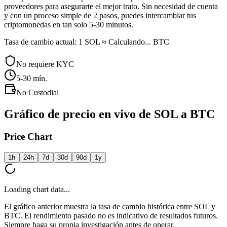
proveedores para asegurarte el mejor trato. Sin necesidad de cuenta
y con un proceso simple de 2 pasos, puedes intercambiar tus
criptomonedas en tan solo 5-30 minutos.
Tasa de cambio actual: 1 SOL ≈ Calculando... BTC
No requiere KYC
5-30
mín.
No Custodial
Gráfico de precio en vivo de SOL a BTC
Price Chart
1h
24h
7d
30d
90d
1y
Loading chart data...
El gráfico anterior muestra la tasa de cambio histórica entre SOL y
BTC. El rendimiento pasado no es indicativo de resultados futuros.
Siempre haga su propia investigación antes de operar.