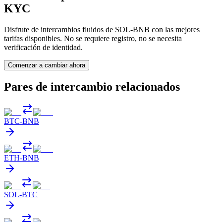
KYC
Disfrute de intercambios fluidos de SOL-BNB con las mejores
tarifas disponibles. No se requiere registro, no se necesita
verificación de identidad.
Comenzar a cambiar ahora
Pares de intercambio relacionados
BTC
-
BNB
ETH
-
BNB
SOL
-
BTC