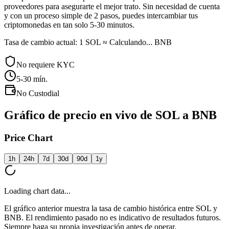
proveedores para asegurarte el mejor trato. Sin necesidad de cuenta
y con un proceso simple de 2 pasos, puedes intercambiar tus
criptomonedas en tan solo 5-30 minutos.
Tasa de cambio actual: 1 SOL ≈ Calculando... BNB
No requiere KYC
5-30
mín.
No Custodial
Gráfico de precio en vivo de SOL a BNB
Price Chart
1h
24h
7d
30d
90d
1y
Loading chart data...
El gráfico anterior muestra la tasa de cambio histórica entre SOL y
BNB. El rendimiento pasado no es indicativo de resultados futuros.
Siempre haga su propia investigación antes de operar.