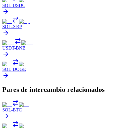
SOL
-
USDC
SOL
-
XRP
USDT
-
BNB
SOL
-
DOGE
Pares de intercambio relacionados
SOL
-
BTC