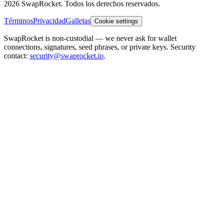
2026 SwapRocket. Todos los derechos reservados.
Términos
Privacidad
Galletas
Cookie settings
SwapRocket is non-custodial — we never ask for wallet
connections, signatures, seed phrases, or private keys. Security
contact:
security@swaprocket.io
.