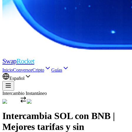
Swap
Rocket
Inicio
Conversor
Cripto
Guías
Español
Intercambio Instantáneo
Intercambia SOL con BNB |
Mejores tarifas y sin