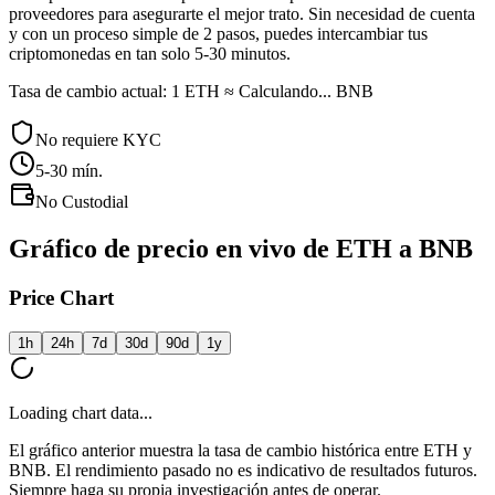
proveedores para asegurarte el mejor trato. Sin necesidad de cuenta
y con un proceso simple de 2 pasos, puedes intercambiar tus
criptomonedas en tan solo 5-30 minutos.
Tasa de cambio actual: 1 ETH ≈ Calculando... BNB
No requiere KYC
5-30
mín.
No Custodial
Gráfico de precio en vivo de ETH a BNB
Price Chart
1h
24h
7d
30d
90d
1y
Loading chart data...
El gráfico anterior muestra la tasa de cambio histórica entre ETH y
BNB. El rendimiento pasado no es indicativo de resultados futuros.
Siempre haga su propia investigación antes de operar.