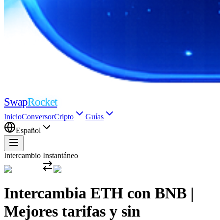
Swap
Rocket
Inicio
Conversor
Cripto
Guías
Español
Intercambio Instantáneo
Intercambia ETH con BNB |
Mejores tarifas y sin