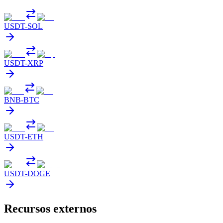
USDT
-
SOL
USDT
-
XRP
BNB
-
BTC
USDT
-
ETH
USDT
-
DOGE
Recursos externos