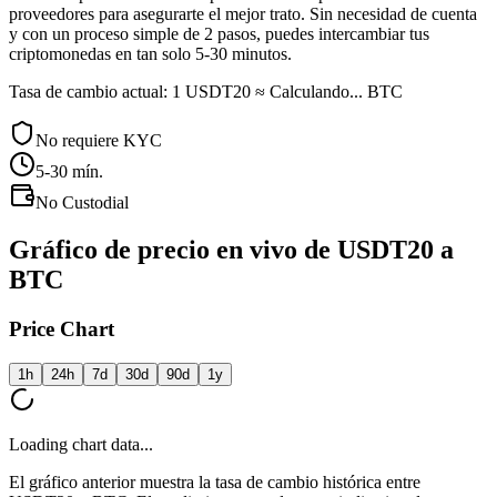
proveedores para asegurarte el mejor trato. Sin necesidad de cuenta
y con un proceso simple de 2 pasos, puedes intercambiar tus
criptomonedas en tan solo 5-30 minutos.
Tasa de cambio actual: 1 USDT20 ≈ Calculando... BTC
No requiere KYC
5-30
mín.
No Custodial
Gráfico de precio en vivo de USDT20 a
BTC
Price Chart
1h
24h
7d
30d
90d
1y
Loading chart data...
El gráfico anterior muestra la tasa de cambio histórica entre