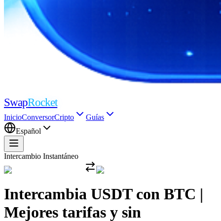
Swap
Rocket
Inicio
Conversor
Cripto
Guías
Español
Intercambio Instantáneo
Intercambia USDT con BTC |
Mejores tarifas y sin