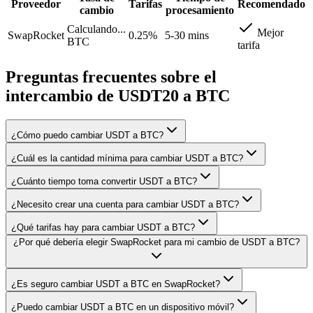
Proveedor
Tarifas
Recomendado
cambio
procesamiento
Calculando...
Mejor
SwapRocket
0.25%
5-30 mins
BTC
tarifa
Preguntas frecuentes sobre el
intercambio de USDT20 a BTC
¿Cómo puedo cambiar USDT a BTC?
¿Cuál es la cantidad mínima para cambiar USDT a BTC?
¿Cuánto tiempo toma convertir USDT a BTC?
¿Necesito crear una cuenta para cambiar USDT a BTC?
¿Qué tarifas hay para cambiar USDT a BTC?
¿Por qué debería elegir SwapRocket para mi cambio de USDT a BTC?
¿Es seguro cambiar USDT a BTC en SwapRocket?
¿Puedo cambiar USDT a BTC en un dispositivo móvil?