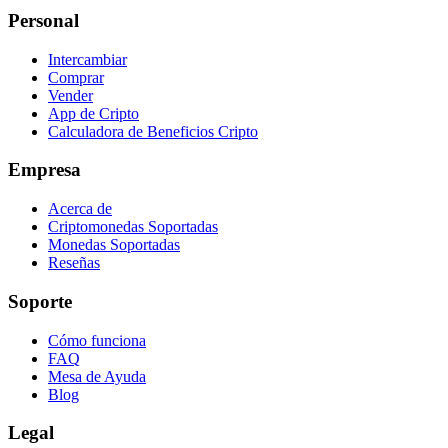
Personal
Intercambiar
Comprar
Vender
App de Cripto
Calculadora de Beneficios Cripto
Empresa
Acerca de
Criptomonedas Soportadas
Monedas Soportadas
Reseñas
Soporte
Cómo funciona
FAQ
Mesa de Ayuda
Blog
Legal