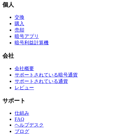
個人
交換
購入
売却
暗号アプリ
暗号利益計算機
会社
会社概要
サポートされている暗号通貨
サポートされている通貨
レビュー
サポート
仕組み
FAQ
ヘルプデスク
ブログ