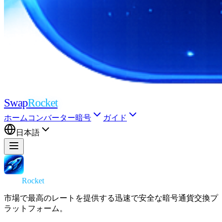
Swap
Rocket
ホーム
コンバーター
暗号
ガイド
日本語
Swap
Rocket
市場で最高のレートを提供する迅速で安全な暗号通貨交換プ
ラットフォーム。