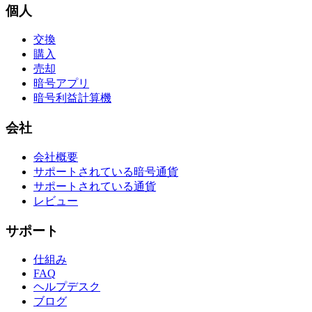
個人
交換
購入
売却
暗号アプリ
暗号利益計算機
会社
会社概要
サポートされている暗号通貨
サポートされている通貨
レビュー
サポート
仕組み
FAQ
ヘルプデスク
ブログ