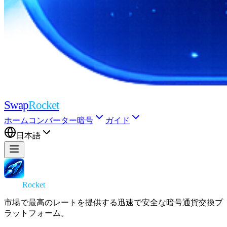
Swap
Rocket
ホーム
コンバーター
暗号
ガイド
日本語
Swap
Rocket
市場で最高のレートを提供する迅速で安全な暗号通貨交換プ
ラットフォーム。