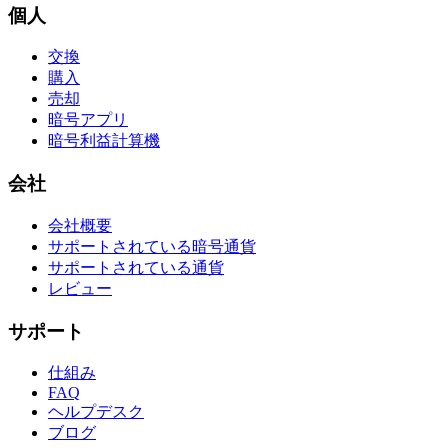
個人
交換
購入
売却
暗号アプリ
暗号利益計算機
会社
会社概要
サポートされている暗号通貨
サポートされている通貨
レビュー
サポート
仕組み
FAQ
ヘルプデスク
ブログ