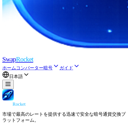
Swap
Rocket
ホーム
コンバーター
暗号
ガイド
日本語
Swap
Rocket
市場で最高のレートを提供する迅速で安全な暗号通貨交換プ
ラットフォーム。